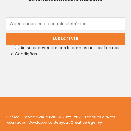
Ao subscrever concorda com os nossos Termos
e Condições.
O Atleta . Gôndola de Ideias . © 2022 -2025. Todos os direitos
reservados . Developed by
Uebyou . Creative Agency