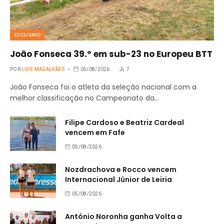
CICLISMO
João Fonseca 39.º em sub-23 no Europeu BTT
POR
LUIS MAGALHÃES
05/08/2026
7
João Fonseca foi o atleta da seleção nacional com a
melhor classificação no Campeonato da…
Filipe Cardoso e Beatriz Cardeal
vencem em Fafe
05/08/2026
Nozdrachova e Rocco vencem
Internacional Júnior de Leiria
05/08/2026
António Noronha ganha Volta a