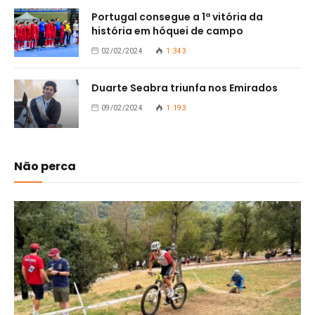
Portugal consegue a 1ª vitória da
história em hóquei de campo
02/02/2024
1.343
Duarte Seabra triunfa nos Emirados
09/02/2024
1.193
Não perca