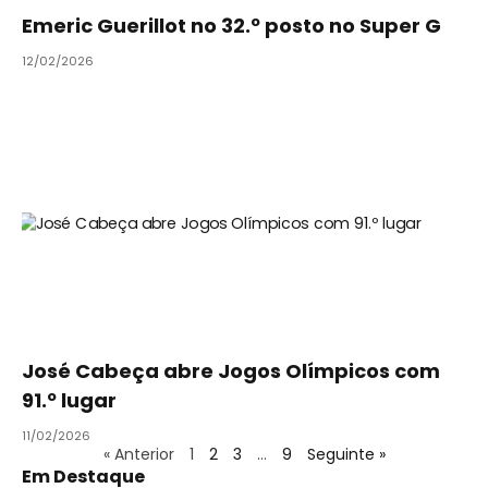
Emeric Guerillot no 32.º posto no Super G
12/02/2026
José Cabeça abre Jogos Olímpicos com
91.º lugar
11/02/2026
« Anterior
1
2
3
…
9
Seguinte »
Em Destaque