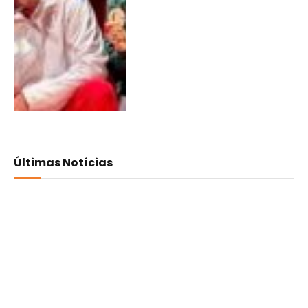
Últimas Notícias
Volta a Portugal em bicicleta
já está na estrada
06/08/2026
4