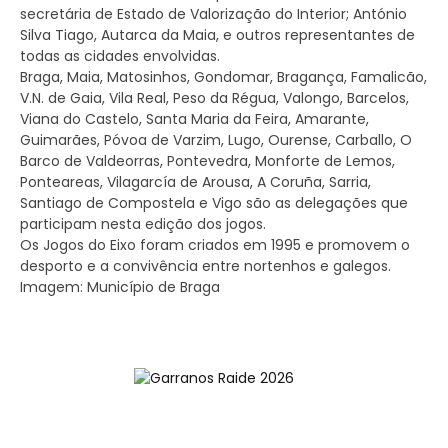
secretária de Estado de Valorização do Interior; António
Silva Tiago, Autarca da Maia, e outros representantes de
todas as cidades envolvidas.
Braga, Maia, Matosinhos, Gondomar, Bragança, Famalicão,
V.N. de Gaia, Vila Real, Peso da Régua, Valongo, Barcelos,
Viana do Castelo, Santa Maria da Feira, Amarante,
Guimarães, Póvoa de Varzim, Lugo, Ourense, Carballo, O
Barco de Valdeorras, Pontevedra, Monforte de Lemos,
Ponteareas, Vilagarcía de Arousa, A Coruña, Sarria,
Santiago de Compostela e Vigo são as delegações que
participam nesta edição dos jogos.
Os Jogos do Eixo foram criados em 1995 e promovem o
desporto e a convivência entre nortenhos e galegos.
Imagem: Município de Braga