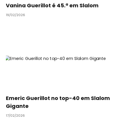
Vanina Guerillot é 45.ª em Slalom
19/02/2026
Emeric Guerillot no top-40 em Slalom
Gigante
17/02/2026