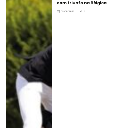
com triunfo na Bélgica
05/08/2026
6