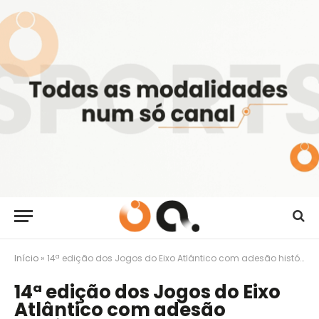
Início
»
14ª edição dos Jogos do Eixo Atlântico com adesão histórica
14ª edição dos Jogos do Eixo
Atlântico com adesão