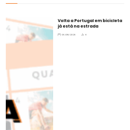
Volta a Portugal em bicicleta
já está na estrada
06/08/2026
4