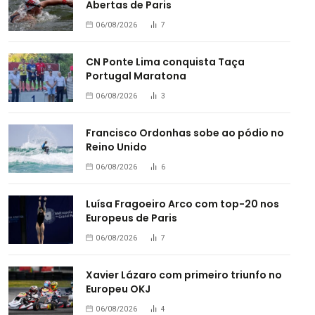
Abertas de Paris
06/08/2026
7
CN Ponte Lima conquista Taça
Portugal Maratona
06/08/2026
3
Francisco Ordonhas sobe ao pódio no
Reino Unido
06/08/2026
6
Luísa Fragoeiro Arco com top-20 nos
Europeus de Paris
06/08/2026
7
Xavier Lázaro com primeiro triunfo no
Europeu OKJ
06/08/2026
4