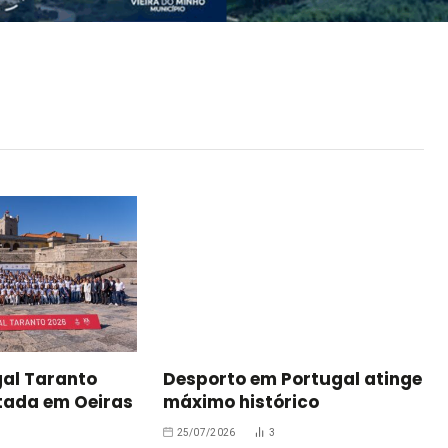
gal Taranto
Desporto em Portugal atinge
tada em Oeiras
máximo histórico
25/07/2026
3