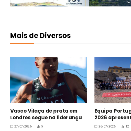
Mais de Diversos
Vasco Vilaça de prata em
Equipa Portu
Londres segue na liderança
2026 apresen
27/07/2026
5
26/07/2026
12