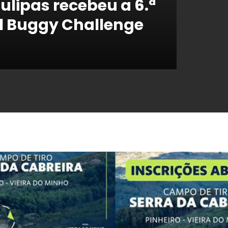
ulipas recebeu a 6.ª
al Buggy Challenge