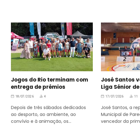
Jogos do Rio terminam com
José Santos 
entrega de prémios
Liga Sénior d
18/07/2026
4
17/07/2026
11
Depois de três sábados dedicados
José Santos, a r
ao desporto, ao ambiente, ao
Municipal de Pare
convívio e à animação, os…
vencedor da prim