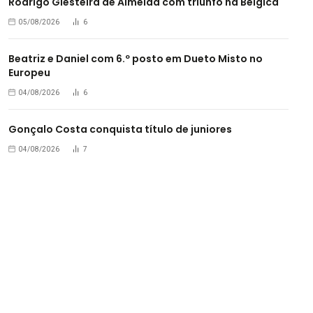
Rodrigo Giesteira de Almeida com triunfo na Bélgica
05/08/2026
6
Beatriz e Daniel com 6.º posto em Dueto Misto no
Europeu
04/08/2026
6
Gonçalo Costa conquista título de juniores
04/08/2026
7