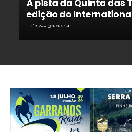
A pista da Quinta das T
edição do Internation
JOSÉ SILVA
04/04/2024