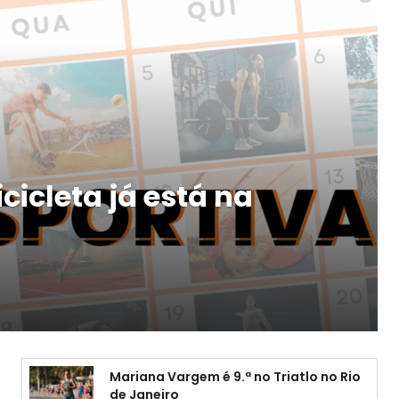
cicleta já está na
Mariana Vargem é 9.ª no Triatlo no Rio
de Janeiro