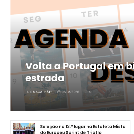
Volta a Portugal em bi
estrada
LUIS MAGALHÃES
06/08/2026
4
Seleção no 13.º lugar na Estafeta Mista
do Europeu Sprint de Triatlo