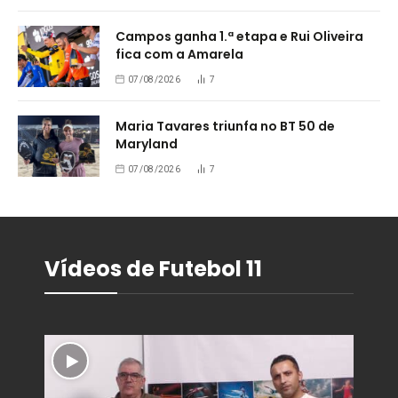
Campos ganha 1.ª etapa e Rui Oliveira
fica com a Amarela
07/08/2026
7
Maria Tavares triunfa no BT 50 de
Maryland
07/08/2026
7
Vídeos de Futebol 11