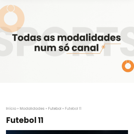
Início
»
Modalidades
»
Futebol
»
Futebol 11
Futebol 11