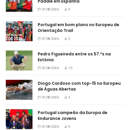
Paddle em Espanha
07/08/2026
9
Portugal em bom plano no Europeu de
Orientação Trail
07/08/2026
5
Pedro Figueiredo entre os 57.ºs na
Estónia
07/08/2026
10
Diogo Cardoso com top-15 no Europeu
de Águas Abertas
07/08/2026
4
Portugal campeão da Europa de
Endurance Jovens
07/08/2026
9