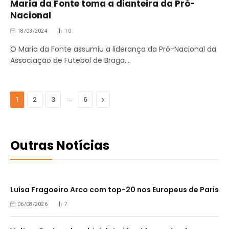
Maria da Fonte toma a dianteira da Pró-
Nacional
18/03/2024
10
O Maria da Fonte assumiu a liderança da Pró-Nacional da
Associação de Futebol de Braga,…
…
Seguinte
1
2
3
6
Outras Notícias
Luísa Fragoeiro Arco com top-20 nos Europeus de Paris
06/08/2026
7