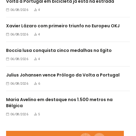
Volta a Portugal em bicicleta já está na estrada
06/08/2026
4
Xavier Lázaro com primeiro triunfo no Europeu OKJ
06/08/2026
4
Boccia lusa conquista cinco medalhas no Egito
06/08/2026
4
Julius Johansen vence Prólogo da Volta a Portugal
06/08/2026
6
Maria Avelino em destaque nos 1.500 metros na
Bélgica
06/08/2026
5