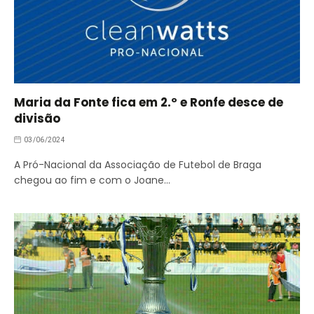
Maria da Fonte fica em 2.º e Ronfe desce de
divisão
03/06/2024
A Pró-Nacional da Associação de Futebol de Braga
chegou ao fim e com o Joane…