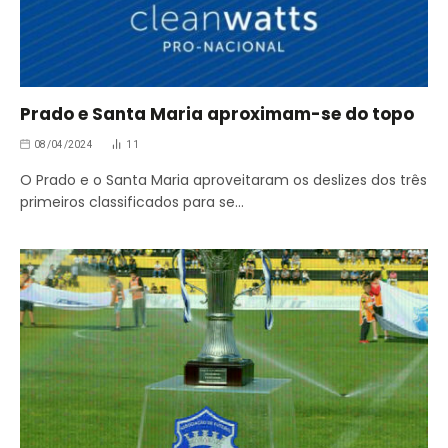
Prado e Santa Maria aproximam-se do topo
08/04/2024
11
O Prado e o Santa Maria aproveitaram os deslizes dos três
primeiros classificados para se…