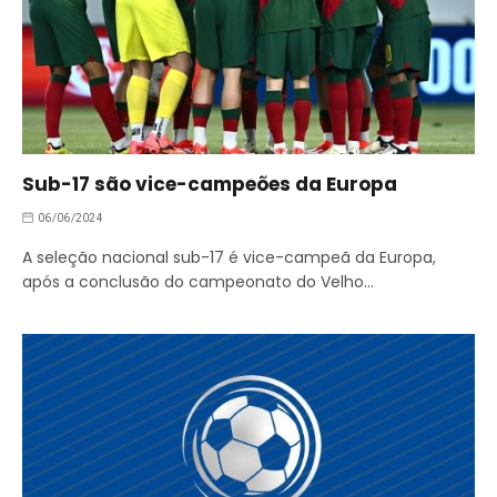
Sub-17 são vice-campeões da Europa
06/06/2024
A seleção nacional sub-17 é vice-campeã da Europa,
após a conclusão do campeonato do Velho…