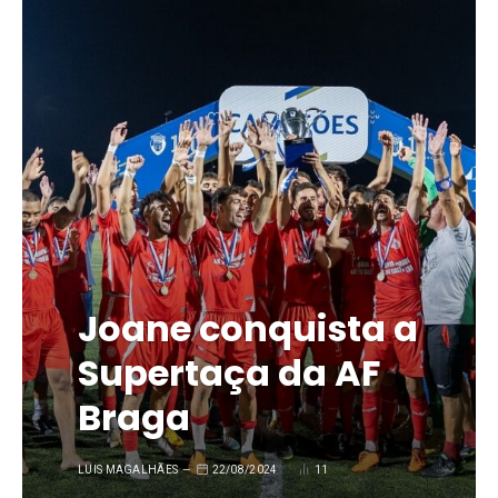
Joane conquista a
Supertaça da AF
Braga
LUIS MAGALHÃES
22/08/2024
11