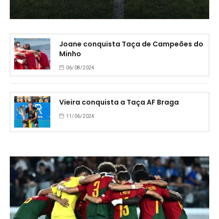
Joane conquista Taça de Campeões do
Minho
06/08/2024
Vieira conquista a Taça AF Braga
11/06/2024