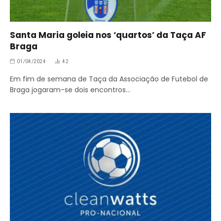
Santa Maria goleia nos ‘quartos’ da Taça AF
Braga
01/04/2024
42
Em fim de semana de Taça da Associação de Futebol de
Braga jogaram-se dois encontros…