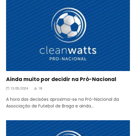
Ainda muito por decidir na Pró-Nacional
13/05/2024
18
A hora das decisões aproxima-se na Pró-Nacional da
Associação de Futebol de Braga e ainda…