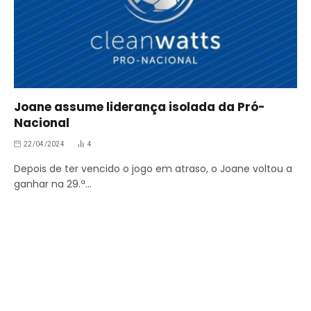
Joane assume liderança isolada da Pró-
Nacional
22/04/2024
4
Depois de ter vencido o jogo em atraso, o Joane voltou a
ganhar na 29.ª…