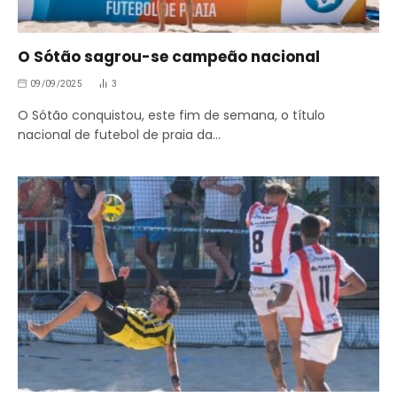
O Sótão sagrou-se campeão nacional
09/09/2025
3
O Sótão conquistou, este fim de semana, o título
nacional de futebol de praia da…