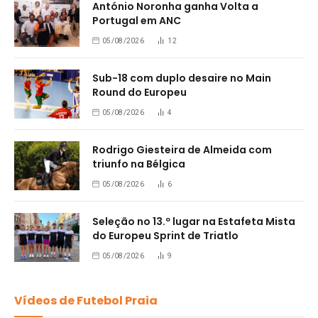
António Noronha ganha Volta a
Portugal em ANC
05/08/2026
12
Sub-18 com duplo desaire no Main
Round do Europeu
05/08/2026
4
Rodrigo Giesteira de Almeida com
triunfo na Bélgica
05/08/2026
6
Seleção no 13.º lugar na Estafeta Mista
do Europeu Sprint de Triatlo
05/08/2026
9
Vídeos de Futebol Praia