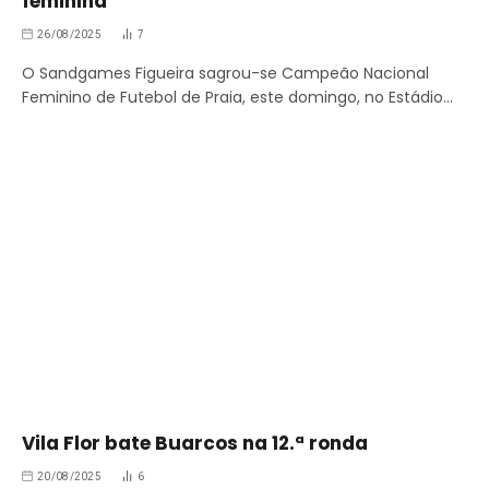
feminina
26/08/2025
7
O Sandgames Figueira sagrou-se Campeão Nacional
Feminino de Futebol de Praia, este domingo, no Estádio…
Vila Flor bate Buarcos na 12.ª ronda
20/08/2025
6