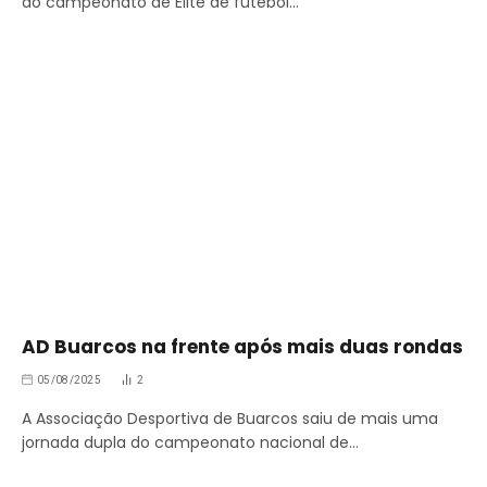
do campeonato de Elite de futebol…
AD Buarcos na frente após mais duas rondas
05/08/2025
2
A Associação Desportiva de Buarcos saiu de mais uma
jornada dupla do campeonato nacional de…