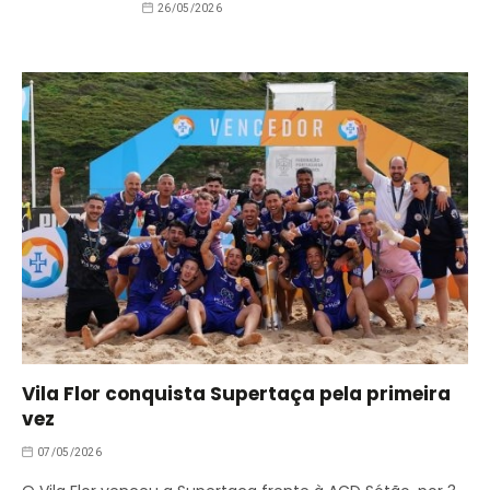
26/05/2026
Vila Flor conquista Supertaça pela primeira
vez
07/05/2026