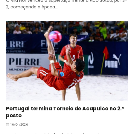
O Vila Flor venceu a Supertaça frente à ACD Sótão, por 3-
2, começando a época…
Portugal termina Torneio de Acapulco no 2.º
posto
16/04/2026