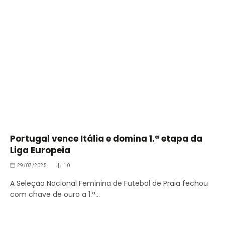
Portugal vence Itália e domina 1.ª etapa da
Liga Europeia
29/07/2025
10
A Seleção Nacional Feminina de Futebol de Praia fechou
com chave de ouro a 1.ª…