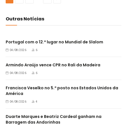
Outras Notícias
Portugal com o 12.º lugar no Mundial de Slalom
04/08/2026
6
Armindo Araújo vence CPR no Rali da Madeira
04/08/2026
6
Francisca Veselko no 5.º posto nos Estados Unidos da
América
04/08/2026
4
Duarte Marques e Beatriz Cardeal ganham na
Barragem das Andorinhas