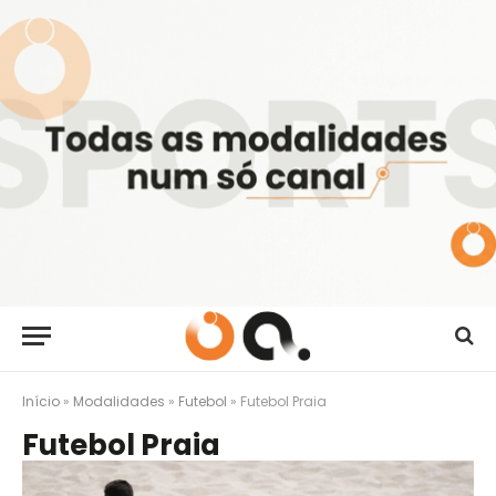
Início
»
Modalidades
»
Futebol
»
Futebol Praia
Futebol Praia