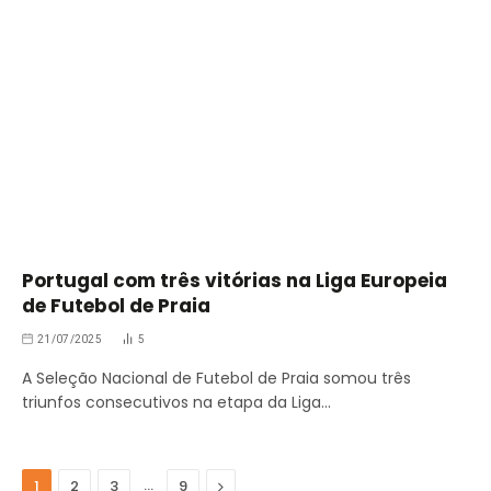
Portugal com três vitórias na Liga Europeia
de Futebol de Praia
21/07/2025
5
A Seleção Nacional de Futebol de Praia somou três
triunfos consecutivos na etapa da Liga…
…
Seguinte
1
2
3
9