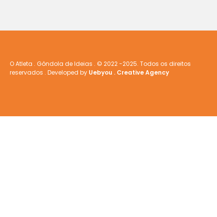
O Atleta . Gôndola de Ideias . © 2022 -2025. Todos os direitos
reservados . Developed by
Uebyou . Creative Agency