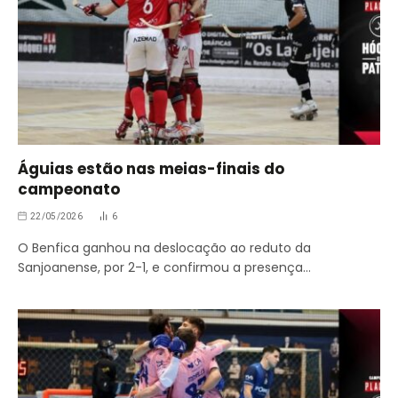
Águias estão nas meias-finais do
campeonato
22/05/2026
6
O Benfica ganhou na deslocação ao reduto da
Sanjoanense, por 2-1, e confirmou a presença…