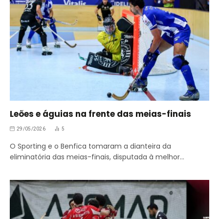
Leões e águias na frente das meias-finais
29/05/2026
5
O Sporting e o Benfica tomaram a dianteira da
eliminatória das meias-finais, disputada à melhor…