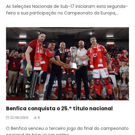
As Seleções Nacionais de Sub-17 iniciaram esta segunda-
feira a sua participação no Campeonato da Europa,…
Benfica conquista o 25.º título nacional
22/06/2026
8
O Benfica venceu o terceiro jogo da final do campeonato
nacional de hóquei em patins…