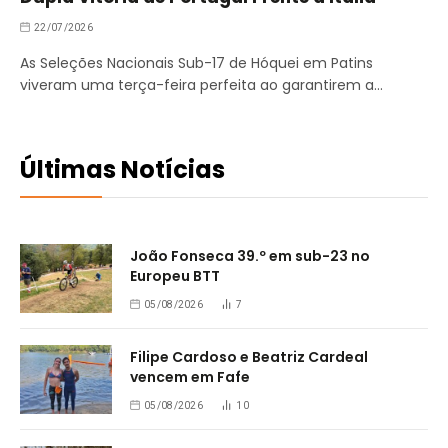
22/07/2026
As Seleções Nacionais Sub-17 de Hóquei em Patins
viveram uma terça-feira perfeita ao garantirem a…
Últimas Notícias
João Fonseca 39.º em sub-23 no
Europeu BTT
05/08/2026
7
Filipe Cardoso e Beatriz Cardeal
vencem em Fafe
05/08/2026
10