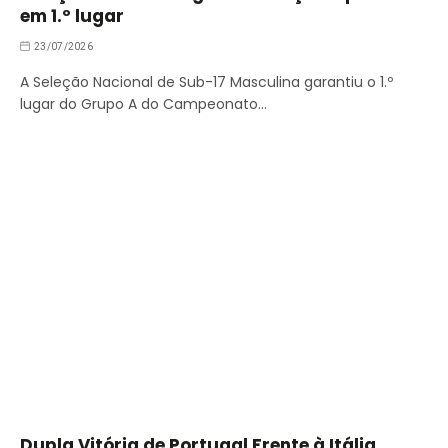
em 1.º lugar
23/07/2026
A Seleção Nacional de Sub-17 Masculina garantiu o 1.º
lugar do Grupo A do Campeonato…
Dupla Vitória de Portugal Frente à Itália