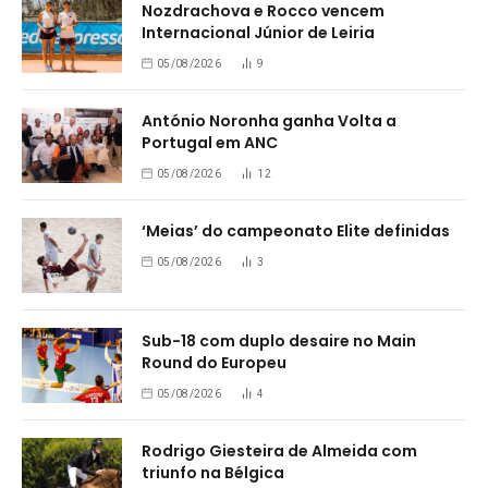
Nozdrachova e Rocco vencem
Internacional Júnior de Leiria
05/08/2026
9
António Noronha ganha Volta a
Portugal em ANC
05/08/2026
12
‘Meias’ do campeonato Elite definidas
05/08/2026
3
Sub-18 com duplo desaire no Main
Round do Europeu
05/08/2026
4
Rodrigo Giesteira de Almeida com
triunfo na Bélgica