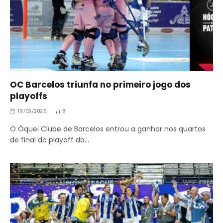
OC Barcelos triunfa no primeiro jogo dos
playoffs
19/05/2026
8
O Óquei Clube de Barcelos entrou a ganhar nos quartos
de final do playoff do…