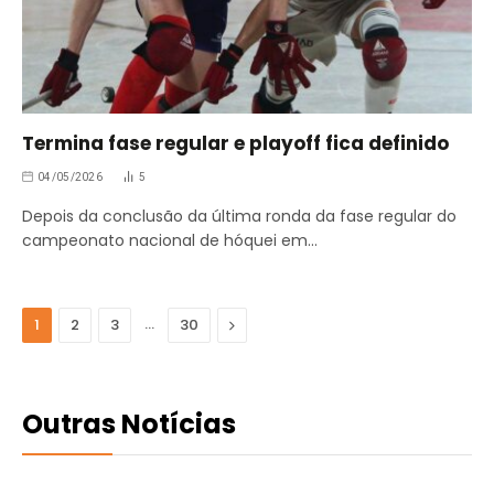
Termina fase regular e playoff fica definido
04/05/2026
5
Depois da conclusão da última ronda da fase regular do
campeonato nacional de hóquei em…
…
Seguinte
1
2
3
30
Outras Notícias