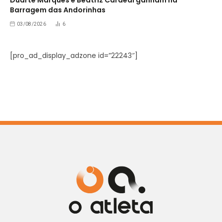
Barragem das Andorinhas
03/08/2026
6
[pro_ad_display_adzone id=”22243″]