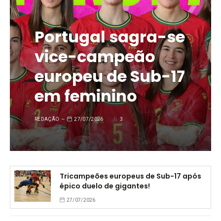
Portugal sagra-se
vice-campeão
europeu de Sub-17
em feminino
REDAÇÃO
27/07/2026
3
Tricampeões europeus de Sub-17 após
épico duelo de gigantes!
27/07/2026