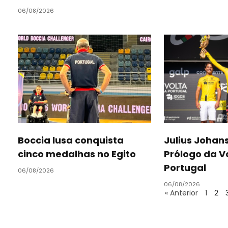
06/08/2026
Boccia lusa conquista
Julius Johan
cinco medalhas no Egito
Prólogo da V
Portugal
06/08/2026
06/08/2026
« Anterior
1
2