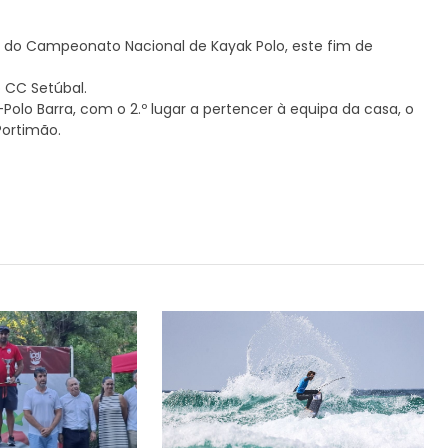
se do Campeonato Nacional de Kayak Polo, este fim de
o CC Setúbal.
Polo Barra, com o 2.º lugar a pertencer à equipa da casa, o
Portimão.