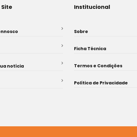
 Site
Institucional
onnosco
Sobre
Ficha Técnica
Termos e Condições
sua notícia
Política de Privacidade