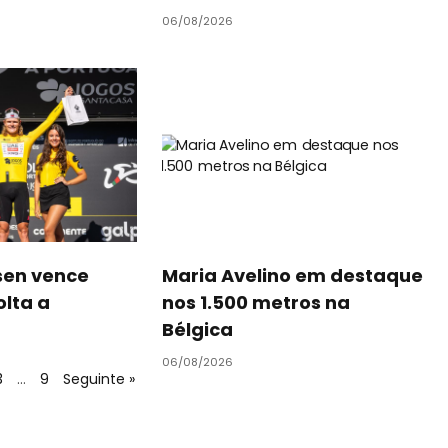
06/08/2026
sen vence
Maria Avelino em destaque
olta a
nos 1.500 metros na
Bélgica
06/08/2026
3
…
9
Seguinte »