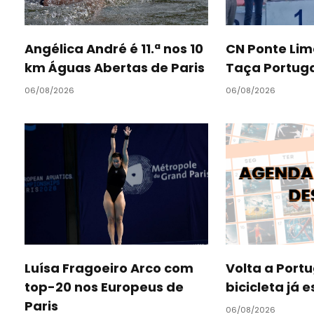
Angélica André é 11.ª nos 10
CN Ponte Lim
km Águas Abertas de Paris
Taça Portug
06/08/2026
06/08/2026
Luísa Fragoeiro Arco com
Volta a Port
top-20 nos Europeus de
bicicleta já 
Paris
06/08/2026