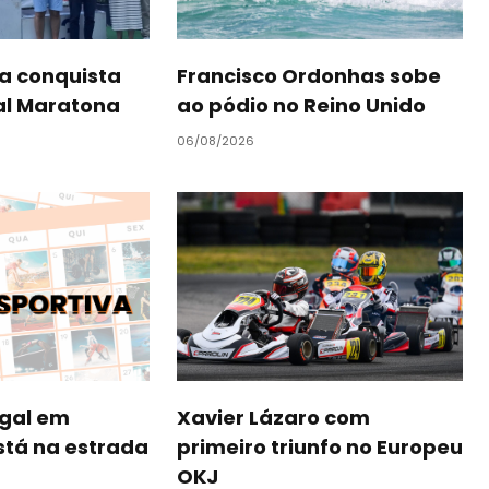
a conquista
Francisco Ordonhas sobe
al Maratona
ao pódio no Reino Unido
06/08/2026
ugal em
Xavier Lázaro com
está na estrada
primeiro triunfo no Europeu
OKJ