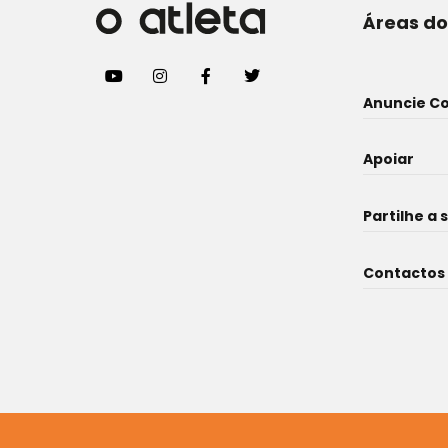
Áreas do
Anuncie C
Apoiar
Partilhe a 
Contactos