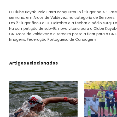
O Clube Kayak-Polo Barra conquistou o 1.º lugar na 4.ª Fa
semana, em Arcos de Valdevez, na categoria de Seniores.
Em 2.º lugar ficou o CF Coimbra e a fechar o pódio surgiu 
Na competição de sub-16, nova vitória para o Clube Kayak-
CN Arcos de Valdevez e o terceiro posto a ficar para o CN 
Imagens: Federação Portuguesa de Canoagem
Artigos Relacionados