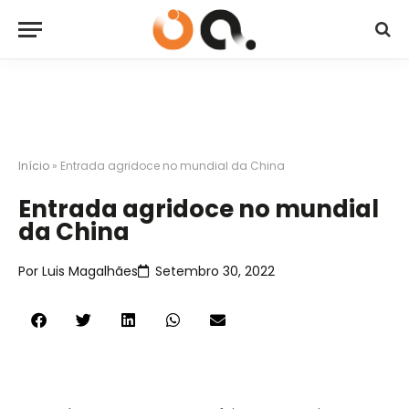
Início
»
Entrada agridoce no mundial da China
Entrada agridoce no mundial
da China
Por
Luis Magalhães
Setembro 30, 2022