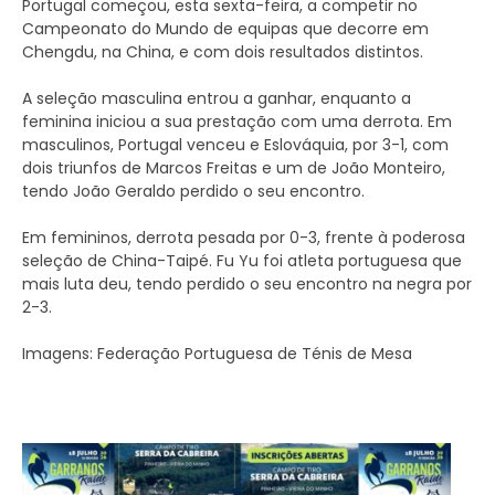
Portugal começou, esta sexta-feira, a competir no
Campeonato do Mundo de equipas que decorre em
Chengdu, na China, e com dois resultados distintos.
A seleção masculina entrou a ganhar, enquanto a
feminina iniciou a sua prestação com uma derrota. Em
masculinos, Portugal venceu e Eslováquia, por 3-1, com
dois triunfos de Marcos Freitas e um de João Monteiro,
tendo João Geraldo perdido o seu encontro.
Em femininos, derrota pesada por 0-3, frente à poderosa
seleção de China-Taipé. Fu Yu foi atleta portuguesa que
mais luta deu, tendo perdido o seu encontro na negra por
2-3.
Imagens: Federação Portuguesa de Ténis de Mesa