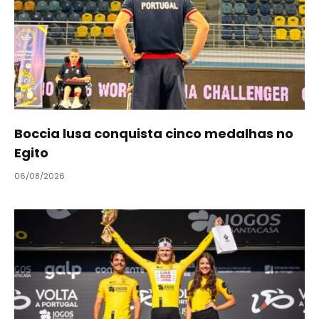
Boccia lusa conquista cinco medalhas no
Egito
06/08/2026