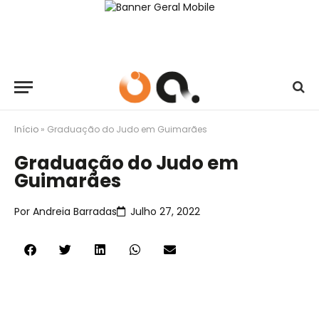
Início
»
Graduação do Judo em Guimarães
Graduação do Judo em
Guimarães
Por
Andreia Barradas
Julho 27, 2022