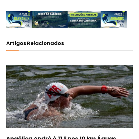
Artigos Relacionados
Angélica André é 11.ª nos 10 km Águas