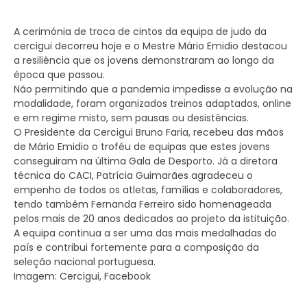
A cerimónia de troca de cintos da equipa de judo da
cercigui decorreu hoje e o Mestre Mário Emidio destacou
a resiliência que os jovens demonstraram ao longo da
época que passou.
Não permitindo que a pandemia impedisse a evolução na
modalidade, foram organizados treinos adaptados, online
e em regime misto, sem pausas ou desistências.
O Presidente da Cercigui Bruno Faria, recebeu das mãos
de Mário Emidio o troféu de equipas que estes jovens
conseguiram na última Gala de Desporto. Já a diretora
técnica do CACI, Patrícia Guimarães agradeceu o
empenho de todos os atletas, famílias e colaboradores,
tendo também Fernanda Ferreiro sido homenageada
pelos mais de 20 anos dedicados ao projeto da istituição.
A equipa continua a ser uma das mais medalhadas do
país e contribui fortemente para a composição da
seleção nacional portuguesa.
Imagem: Cercigui, Facebook