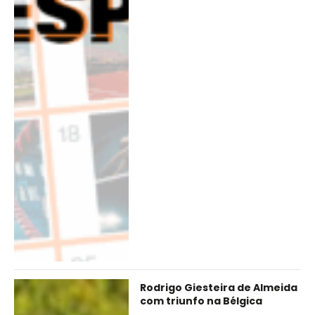
Rodrigo Giesteira de Almeida
com triunfo na Bélgica