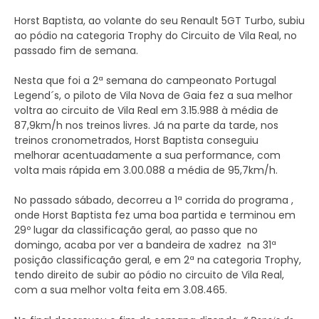
Horst Baptista, ao volante do seu Renault 5GT Turbo, subiu
ao pódio na categoria Trophy do Circuito de Vila Real, no
passado fim de semana.
Nesta que foi a 2ª semana do campeonato Portugal
Legend´s, o piloto de Vila Nova de Gaia fez a sua melhor
voltra ao circuito de Vila Real em 3.15.988 à média de
87,9km/h nos treinos livres. Já na parte da tarde, nos
treinos cronometrados, Horst Baptista conseguiu
melhorar acentuadamente a sua performance, com
volta mais rápida em 3.00.088 a média de 95,7km/h.
No passado sábado, decorreu a 1ª corrida do programa ,
onde Horst Baptista fez uma boa partida e terminou em
29º lugar da classificação geral, ao passo que no
domingo, acaba por ver a bandeira de xadrez na 31ª
posição classificação geral, e em 2ª na categoria Trophy,
tendo direito de subir ao pódio no circuito de Vila Real,
com a sua melhor volta feita em 3.08.465.