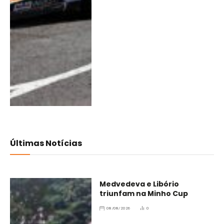
Últimas Notícias
Medvedeva e Libório
triunfam na Minho Cup
08/08/2026
0