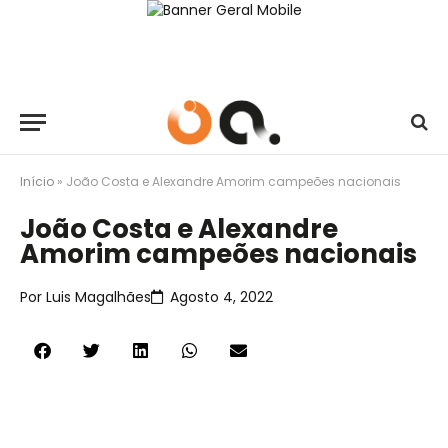
Início
»
João Costa e Alexandre Amorim campeões nacionais
João Costa e Alexandre
Amorim campeões nacionais
Por
Luis Magalhães
Agosto 4, 2022