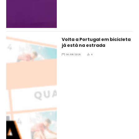
Volta a Portugal em bicicleta
já está na estrada
06/08/2026
4