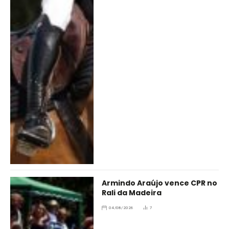
Armindo Araújo vence CPR no
Rali da Madeira
04/08/2026
7