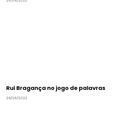
25/09/2022
Rui Bragança no jogo de palavras
24/09/2022