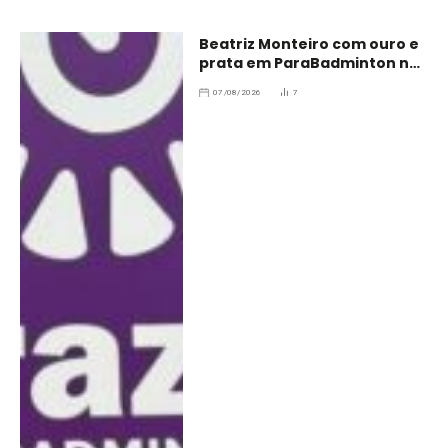
Beatriz Monteiro com ouro e
prata em ParaBadminton no
Brasil
07/08/2026
7