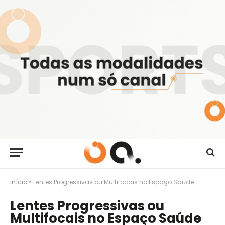
Início
»
Lentes Progressivas ou Multifocais no Espaço Saúde
Lentes Progressivas ou
Multifocais no Espaço Saúde