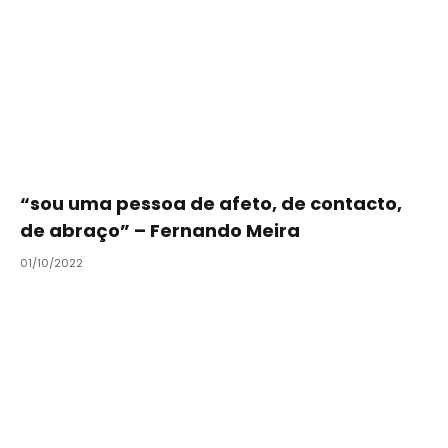
“sou uma pessoa de afeto, de contacto,
de abraço” – Fernando Meira
01/10/2022