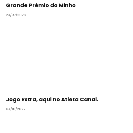
Grande Prémio do Minho
24/07/2023
Jogo Extra, aqui no Atleta Canal.
04/10/2022