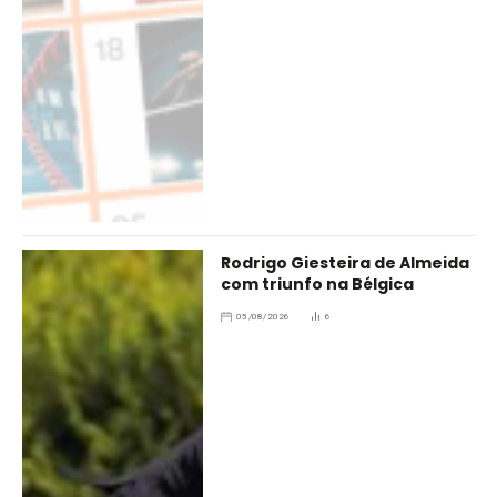
Rodrigo Giesteira de Almeida
com triunfo na Bélgica
05/08/2026
6