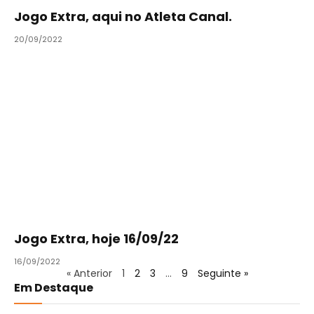
Jogo Extra, aqui no Atleta Canal.
20/09/2022
Jogo Extra, hoje 16/09/22
16/09/2022
« Anterior
1
2
3
…
9
Seguinte »
Em Destaque