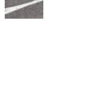
Últimas Notícias
Portugal em bom plano no
Europeu de Orientação Trail
07/08/2026
5