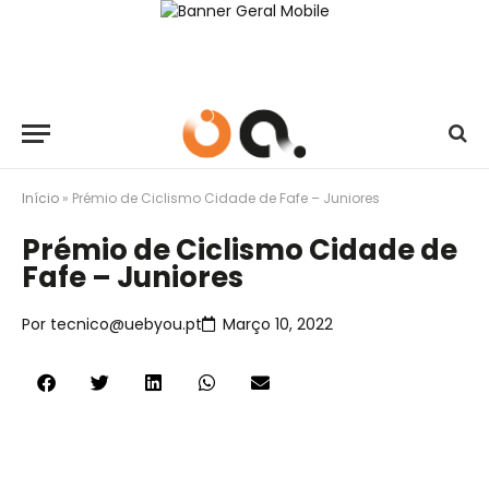
Início
»
Prémio de Ciclismo Cidade de Fafe – Juniores
Prémio de Ciclismo Cidade de
Fafe – Juniores
Por
tecnico@uebyou.pt
Março 10, 2022