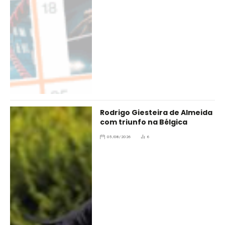
Rodrigo Giesteira de Almeida
com triunfo na Bélgica
05/08/2026
6