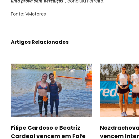
uma prova sem percalços”
, concluiu Ferreira.
Fonte: VMotores
Artigos Relacionados
Filipe Cardoso e Beatriz
Nozdrachova
Cardeal vencem em Fafe
vencem Inter