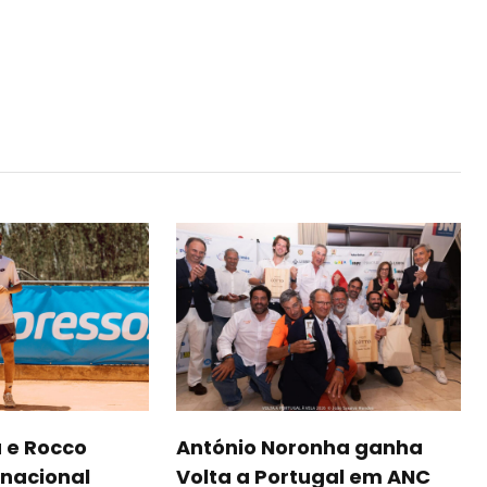
 e Rocco
António Noronha ganha
nacional
Volta a Portugal em ANC