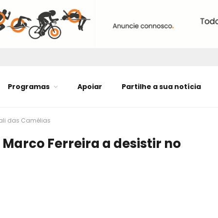
Programas
Apoiar
Partilhe a sua notícia
Rali das Camélias
arco Ferreira a desistir no