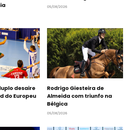
ria
05/08/2026
uplo desaire
Rodrigo Giesteira de
d do Europeu
Almeida com triunfo na
Bélgica
05/08/2026