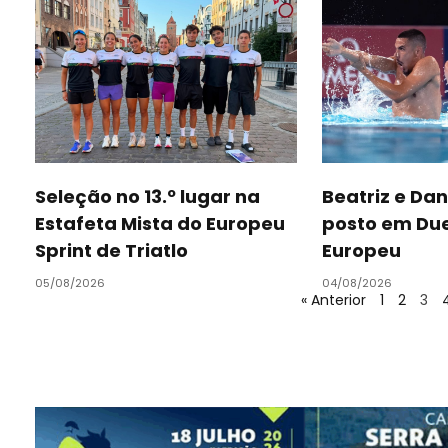
Seleção no 13.º lugar na
Beatriz e Dan
Estafeta Mista do Europeu
posto em Due
Sprint de Triatlo
Europeu
05/08/2026
04/08/2026
« Anterior
1
2
3