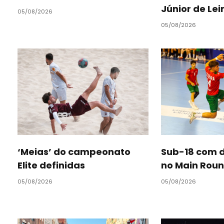
Júnior de Lei
05/08/2026
05/08/2026
‘Meias’ do campeonato
Sub-18 com d
Elite definidas
no Main Roun
05/08/2026
05/08/2026