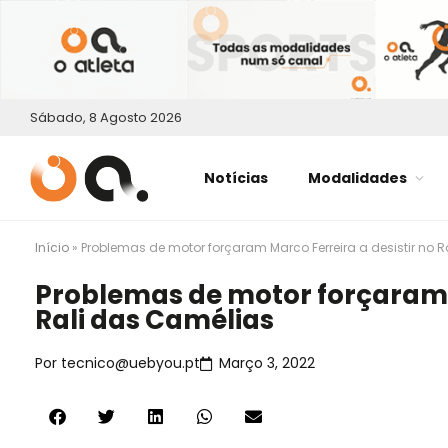
Sábado, 8 Agosto 2026
Notícias
Modalidades
Início
»
Problemas de motor forçaram Marco Ferreira a desistir no 
Problemas de motor forçaram M
Rali das Camélias
Por
tecnico@uebyou.pt
Março 3, 2022