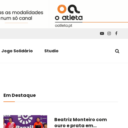
YouTube
Instagra
Faceb
Jogo Solidário
Studio
Em Destaque
Beatriz Monteiro com
ouro e prata em