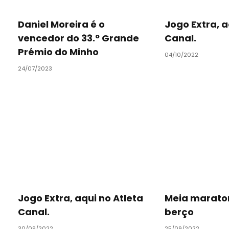
Daniel Moreira é o
Jogo Extra, a
vencedor do 33.º Grande
Canal.
Prémio do Minho
04/10/2022
24/07/2023
Jogo Extra, aqui no Atleta
Meia marato
Canal.
berço
30/09/2022
25/09/2022