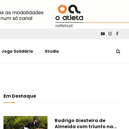
YouTube
Instagra
Faceb
Jogo Solidário
Studio
Em Destaque
Rodrigo Giesteira de
Almeida com triunfo na