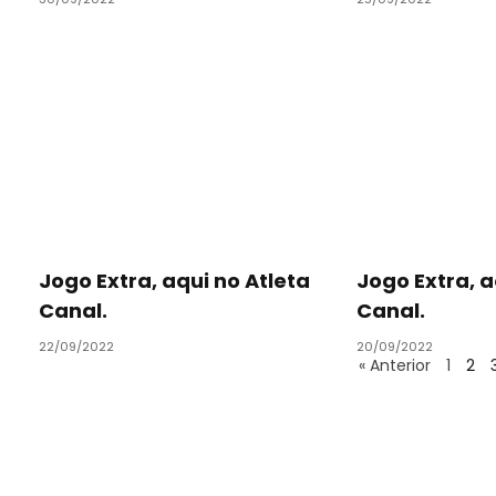
Jogo Extra, aqui no Atleta
Jogo Extra, a
Canal.
Canal.
22/09/2022
20/09/2022
« Anterior
1
2