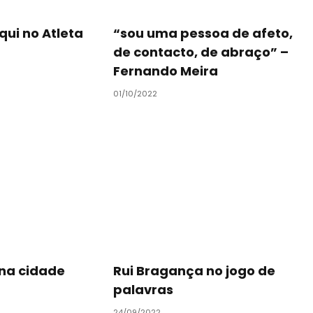
qui no Atleta
“sou uma pessoa de afeto,
de contacto, de abraço” –
Fernando Meira
01/10/2022
na cidade
Rui Bragança no jogo de
palavras
24/09/2022