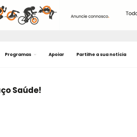
Programas
Apoiar
Partilhe a sua notícia
aço Saúde!