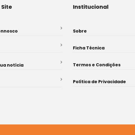
 Site
Institucional
onnosco
Sobre
Ficha Técnica
Termos e Condições
sua notícia
Política de Privacidade