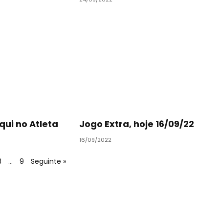
qui no Atleta
Jogo Extra, hoje 16/09/22
16/09/2022
3
…
9
Seguinte »