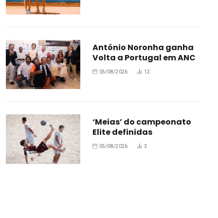
António Noronha ganha
Volta a Portugal em ANC
05/08/2026
12
‘Meias’ do campeonato
Elite definidas
05/08/2026
3