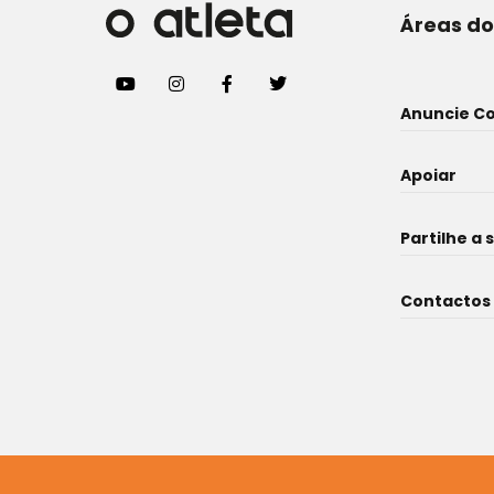
Áreas do
Anuncie C
Apoiar
Partilhe a 
Contactos