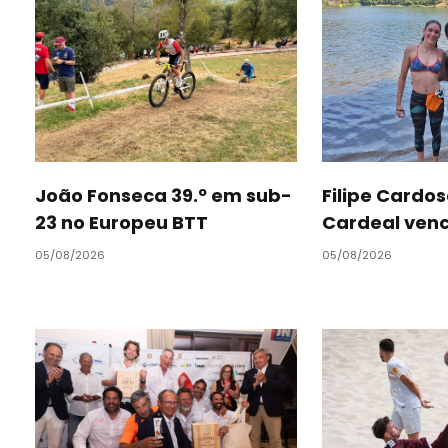
João Fonseca 39.º em sub-
Filipe Cardos
23 no Europeu BTT
Cardeal ven
05/08/2026
05/08/2026