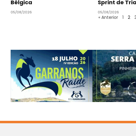
Bélgica
Sprint de Tri
05/08/2026
05/08/2026
« Anterior
1
2