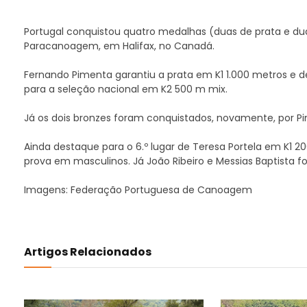
Portugal conquistou quatro medalhas (duas de prata e 
Paracanoagem, em Halifax, no Canadá.
Fernando Pimenta garantiu a prata em K1 1.000 metros e d
para a seleção nacional em K2 500 m mix.
Já os dois bronzes foram conquistados, novamente, por 
Ainda destaque para o 6.º lugar de Teresa Portela em K
prova em masculinos. Já João Ribeiro e Messias Baptista f
Imagens: Federação Portuguesa de Canoagem
Artigos Relacionados