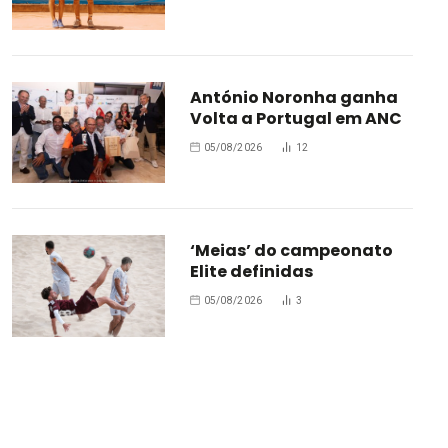
António Noronha ganha
Volta a Portugal em ANC
05/08/2026
12
‘Meias’ do campeonato
Elite definidas
05/08/2026
3