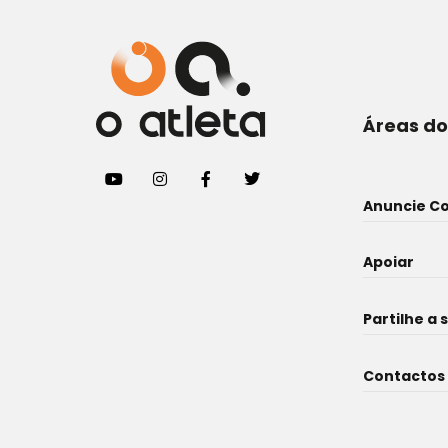
Áreas do
Anuncie C
Apoiar
Partilhe a 
Contactos