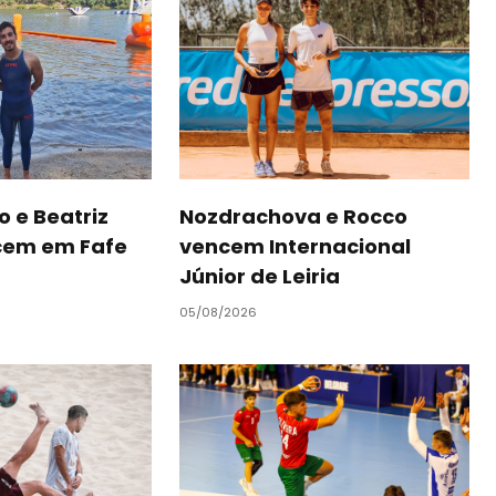
o e Beatriz
Nozdrachova e Rocco
cem em Fafe
vencem Internacional
Júnior de Leiria
05/08/2026