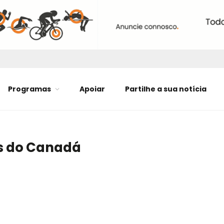
Programas
Apoiar
Partilhe a sua notícia
s do Canadá