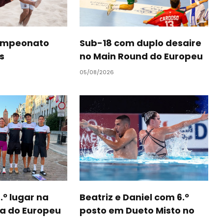
campeonato
Sub-18 com duplo desaire
as
no Main Round do Europeu
05/08/2026
.º lugar na
Beatriz e Daniel com 6.º
ta do Europeu
posto em Dueto Misto no