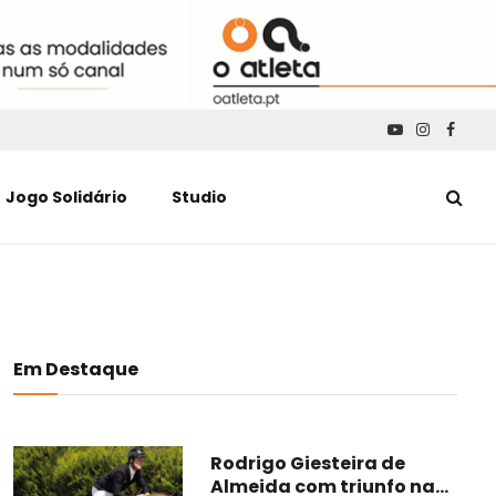
YouTube
Instagra
Faceb
Jogo Solidário
Studio
Em Destaque
Rodrigo Giesteira de
Almeida com triunfo na