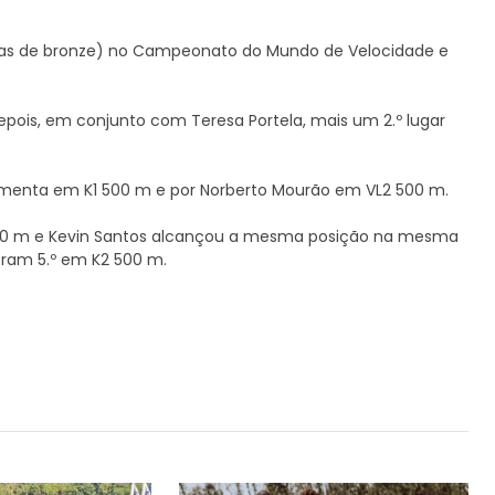
duas de bronze) no Campeonato do Mundo de Velocidade e
epois, em conjunto com Teresa Portela, mais um 2.º lugar
Pimenta em K1 500 m e por Norberto Mourão em VL2 500 m.
1 200 m e Kevin Santos alcançou a mesma posição na mesma
oram 5.º em K2 500 m.