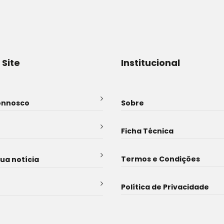
 Site
Institucional
onnosco
Sobre
Ficha Técnica
Termos e Condições
sua notícia
Política de Privacidade