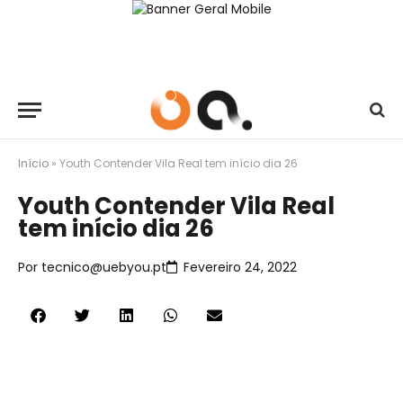
Início
»
Youth Contender Vila Real tem início dia 26
Youth Contender Vila Real
tem início dia 26
Por
tecnico@uebyou.pt
Fevereiro 24, 2022