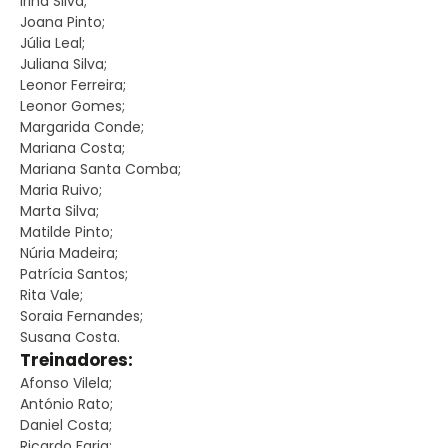
Irina Silva;
Joana Pinto;
Júlia Leal;
Juliana Silva;
Leonor Ferreira;
Leonor Gomes;
Margarida Conde;
Mariana Costa;
Mariana Santa Comba;
Maria Ruivo;
Marta Silva;
Matilde Pinto;
Núria Madeira;
Patrícia Santos;
Rita Vale;
Soraia Fernandes;
Susana Costa.
Treinadores:
Afonso Vilela;
António Rato;
Daniel Costa;
Ricardo Faria;