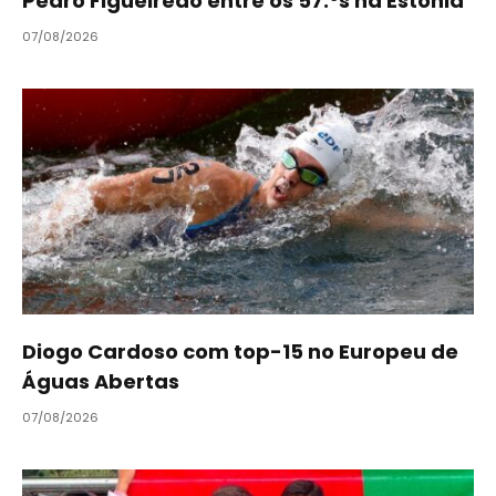
Pedro Figueiredo entre os 57.ºs na Estónia
07/08/2026
Diogo Cardoso com top-15 no Europeu de
Águas Abertas
07/08/2026