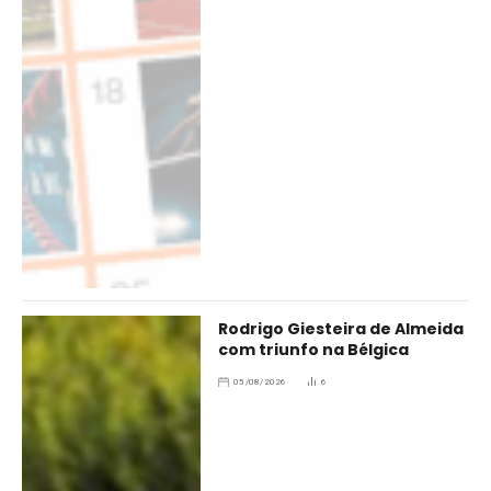
Rodrigo Giesteira de Almeida
com triunfo na Bélgica
05/08/2026
6