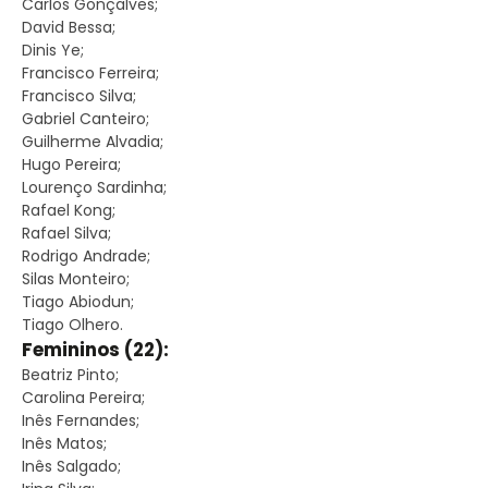
Carlos Gonçalves;
David Bessa;
Dinis Ye;
Francisco Ferreira;
Francisco Silva;
Gabriel Canteiro;
Guilherme Alvadia;
Hugo Pereira;
Lourenço Sardinha;
Rafael Kong;
Rafael Silva;
Rodrigo Andrade;
Silas Monteiro;
Tiago Abiodun;
Tiago Olhero.
Femininos (22):
Beatriz Pinto;
Carolina Pereira;
Inês Fernandes;
Inês Matos;
Inês Salgado;