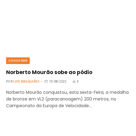
CANOAGEM
Norberto Mourão sobe ao pódio
POR
LUIS MAGALHÃES
19/08/2022
4
Norberto Mourão conquistou, esta sexta-feira, a medalha
de bronze em VL2 (paracanoagem) 200 metros, no
Campeonato da Europa de Velocidade…