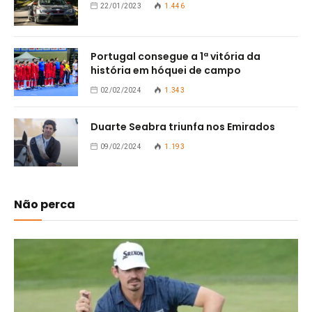
22/01/2023
1.446
Portugal consegue a 1ª vitória da
história em hóquei de campo
02/02/2024
1.343
Duarte Seabra triunfa nos Emirados
09/02/2024
1.193
Não perca