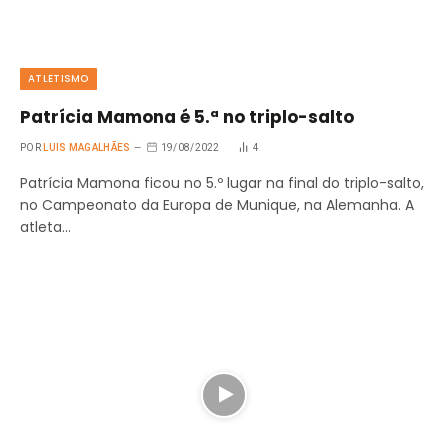
ATLETISMO
Patrícia Mamona é 5.ª no triplo-salto
POR
LUIS MAGALHÃES
19/08/2022
4
Patrícia Mamona ficou no 5.º lugar na final do triplo-salto,
no Campeonato da Europa de Munique, na Alemanha. A
atleta…