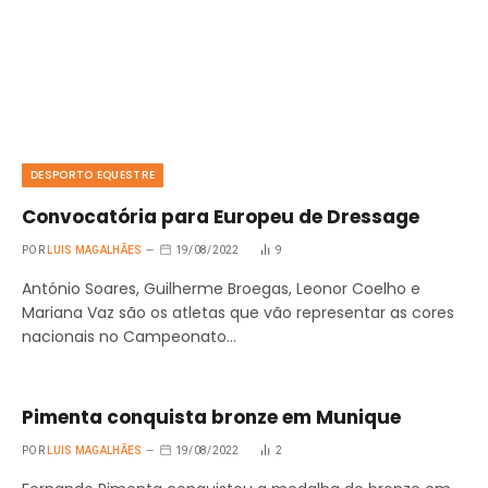
DESPORTO EQUESTRE
Convocatória para Europeu de Dressage
POR
LUIS MAGALHÃES
19/08/2022
9
António Soares, Guilherme Broegas, Leonor Coelho e
Mariana Vaz são os atletas que vão representar as cores
nacionais no Campeonato…
Pimenta conquista bronze em Munique
POR
LUIS MAGALHÃES
19/08/2022
2