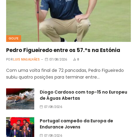
GOLFE
Pedro Figueiredo entre os 57.ºs na Estónia
POR
LUIS MAGALHÃES
07/08/2026
8
Com uma volta final de 72 pancadas, Pedro Figueiredo
subiu quatro posições para terminar entre…
Diogo Cardoso com top-15 no Europeu
de Águas Abertas
07/08/2026
Portugal campeão da Europa de
Endurance Jovens
07/08/2026