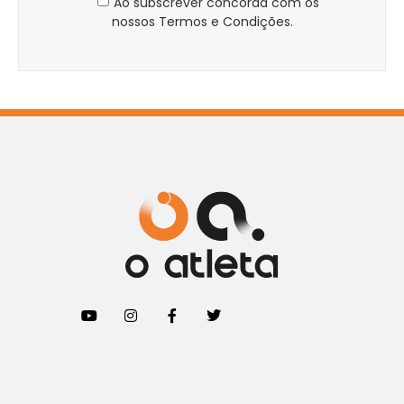
Ao subscrever concorda com os
nossos Termos e Condições.