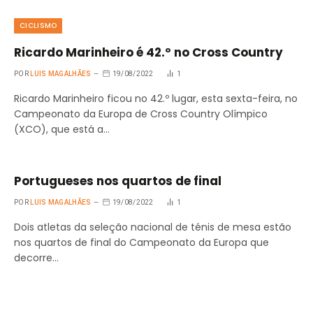
CICLISMO
Ricardo Marinheiro é 42.º no Cross Country
POR
LUIS MAGALHÃES
19/08/2022
1
Ricardo Marinheiro ficou no 42.º lugar, esta sexta-feira, no
Campeonato da Europa de Cross Country Olímpico
(XCO), que está a…
Portugueses nos quartos de final
POR
LUIS MAGALHÃES
19/08/2022
1
Dois atletas da seleção nacional de ténis de mesa estão
nos quartos de final do Campeonato da Europa que
decorre…