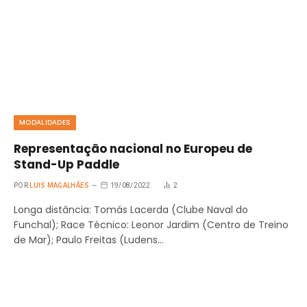
MODALIDADES
Representação nacional no Europeu de
Stand-Up Paddle
POR
LUIS MAGALHÃES
19/08/2022
2
Longa distância: Tomás Lacerda (Clube Naval do
Funchal); Race Técnico: Leonor Jardim (Centro de Treino
de Mar); Paulo Freitas (Ludens…