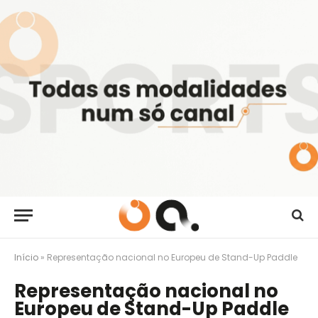
Início
»
Representação nacional no Europeu de Stand-Up Paddle
Representação nacional no
Europeu de Stand-Up Paddle