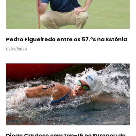
Pedro Figueiredo entre os 57.ºs na Estónia
07/08/2026
Diogo Cardoso com top-15 no Europeu de