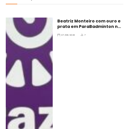
Beatriz Monteiro com ouro e
prata em ParaBadminton no
Brasil
07/08/2026
7