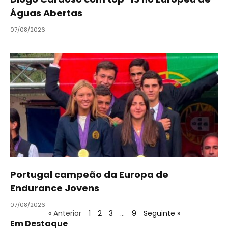
Águas Abertas
07/08/2026
Portugal campeão da Europa de
Endurance Jovens
07/08/2026
« Anterior
1
2
3
…
9
Seguinte »
Em Destaque