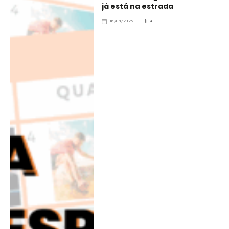
já está na estrada
06/08/2026
4