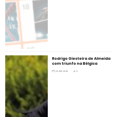
Rodrigo Giesteira de Almeida
com triunfo na Bélgica
05/08/2026
6