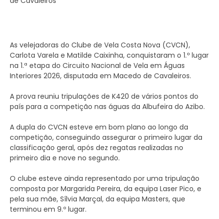
As velejadoras do Clube de Vela Costa Nova (CVCN),
Carlota Varela e Matilde Caixinha, conquistaram o 1.º lugar
na 1.ª etapa do Circuito Nacional de Vela em Águas
Interiores 2026, disputada em Macedo de Cavaleiros.
A prova reuniu tripulações de K420 de vários pontos do
país para a competição nas águas da Albufeira do Azibo.
A dupla do CVCN esteve em bom plano ao longo da
competição, conseguindo assegurar o primeiro lugar da
classificação geral, após dez regatas realizadas no
primeiro dia e nove no segundo.
O clube esteve ainda representado por uma tripulação
composta por Margarida Pereira, da equipa Laser Pico, e
pela sua mãe, Sílvia Marçal, da equipa Masters, que
terminou em 9.º lugar.