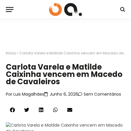
Início
»
Carlota Varela e Matilde Caixinha vencem em Macedo de Cavaleiros
Carlota Varela e Matilde
Caixinha vencem em Macedo
de Cavaleiros
Por
Luis Magalhães
Junho 6, 2026
Sem Comentários