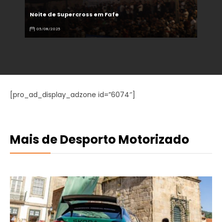
Noite de Supercross em Fafe
05/08/2025
[pro_ad_display_adzone id=”6074″]
Mais de Desporto Motorizado