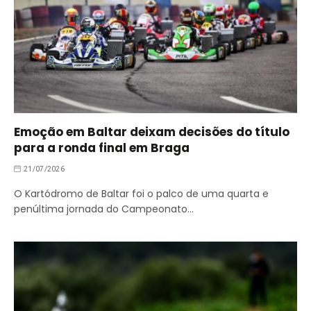
Emoção em Baltar deixam decisões do título
para a ronda final em Braga
21/07/2026
O Kartódromo de Baltar foi o palco de uma quarta e
penúltima jornada do Campeonato…