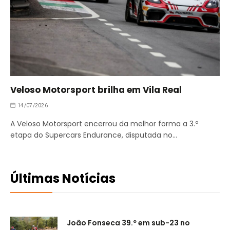
Veloso Motorsport brilha em Vila Real
14/07/2026
A Veloso Motorsport encerrou da melhor forma a 3.ª
etapa do Supercars Endurance, disputada no…
Últimas Notícias
João Fonseca 39.º em sub-23 no