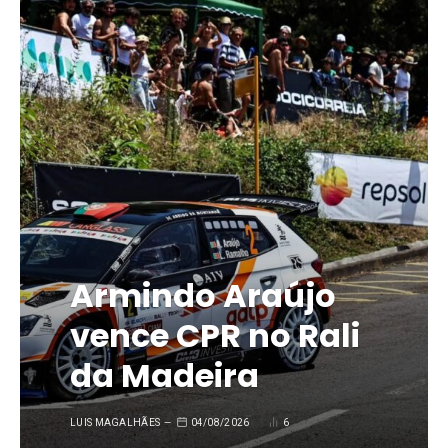
Armindo Araújo
vence CPR no Rali
da Madeira
LUIS MAGALHÃES
04/08/2026
6