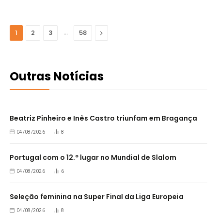
…
Seguinte
1
2
3
58
Outras Notícias
Beatriz Pinheiro e Inês Castro triunfam em Bragança
04/08/2026
8
Portugal com o 12.º lugar no Mundial de Slalom
04/08/2026
6
Seleção feminina na Super Final da Liga Europeia
04/08/2026
8