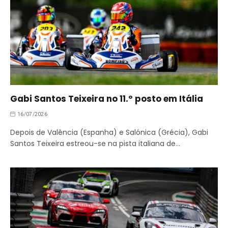
Gabi Santos Teixeira no 11.º posto em Itália
16/07/2026
Depois de Valência (Espanha) e Salónica (Grécia), Gabi
Santos Teixeira estreou-se na pista italiana de…