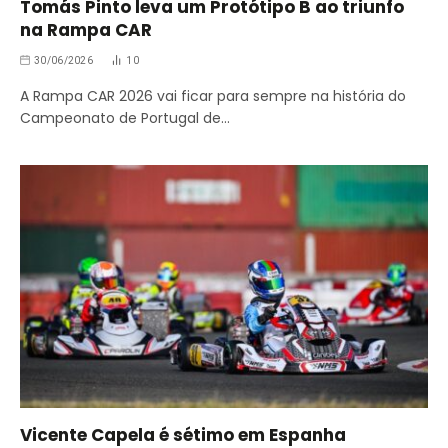
Tomás Pinto leva um Protótipo B ao triunfo
na Rampa CAR
30/06/2026
10
A Rampa CAR 2026 vai ficar para sempre na história do
Campeonato de Portugal de…
Vicente Capela é sétimo em Espanha