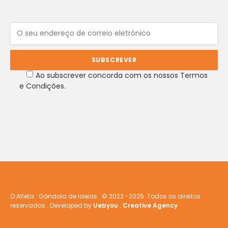
Ao subscrever concorda com os nossos Termos
e Condições.
O Atleta . Gôndola de Ideias . © 2022 -2025. Todos os direitos
reservados . Developed by
Uebyou . Creative Agency