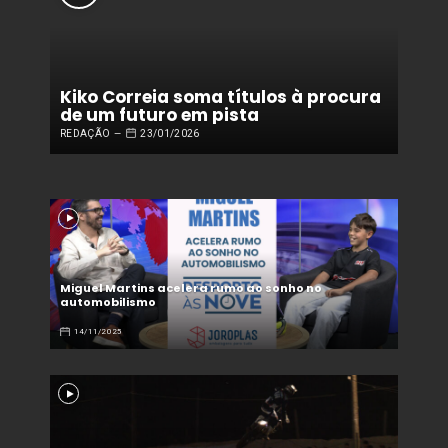
Kiko Correia soma títulos à procura
de um futuro em pista
REDAÇÃO
23/01/2026
Miguel Martins acelera rumo ao sonho no
automobilismo
14/11/2025