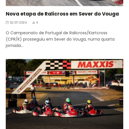
Nova etapa de Ralicross em Sever do Vouga
02/07/2026
4
O Campeonato de Portugal de Ralicross/Kartcross
(CPR/K) prosseguiu em Sever do Vouga, numa quarta
jornada…