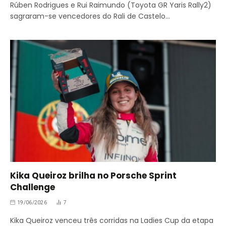
Rúben Rodrigues e Rui Raimundo (Toyota GR Yaris Rally2)
sagraram-se vencedores do Rali de Castelo…
Kika Queiroz brilha no Porsche Sprint
Challenge
19/06/2026
7
Kika Queiroz venceu três corridas na Ladies Cup da etapa