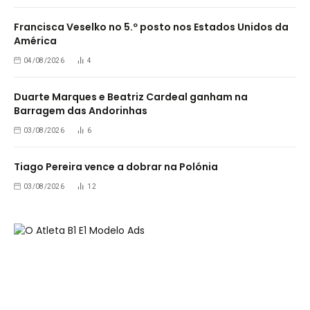
Francisca Veselko no 5.º posto nos Estados Unidos da
América
04/08/2026
4
Duarte Marques e Beatriz Cardeal ganham na
Barragem das Andorinhas
03/08/2026
6
Tiago Pereira vence a dobrar na Polónia
03/08/2026
12