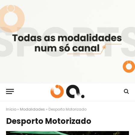
Início
»
Modalidades
»
Desporto Motorizado
Desporto Motorizado