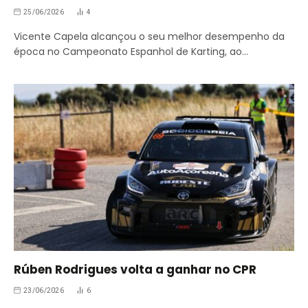
25/06/2026
4
Vicente Capela alcançou o seu melhor desempenho da
época no Campeonato Espanhol de Karting, ao…
Rúben Rodrigues volta a ganhar no CPR
23/06/2026
6