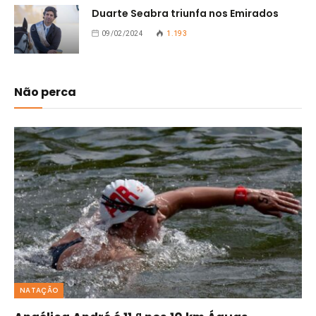
Duarte Seabra triunfa nos Emirados
09/02/2024
1.193
Não perca
NATAÇÃO