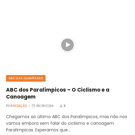
ABC DAS OLIMPÍADAS
ABC dos Paralímpicos – O Ciclismo e a
Canoagem
POR
REDAÇÃO
09/09/2024
8
Chegamos ao último ABC dos Paralímpicos, mas não nos
vamos embora sem falar do ciclismo e canoagem
Paralímpicas. Esperamos que…