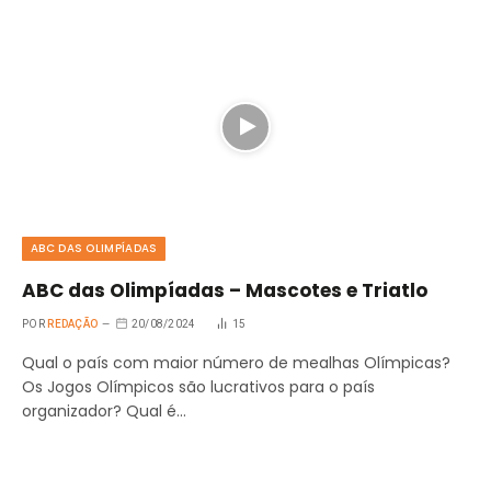
ABC DAS OLIMPÍADAS
ABC das Olimpíadas – Mascotes e Triatlo
POR
REDAÇÃO
20/08/2024
15
Qual o país com maior número de mealhas Olímpicas?
Os Jogos Olímpicos são lucrativos para o país
organizador? Qual é…