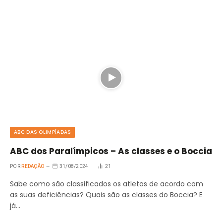
ABC DAS OLIMPÍADAS
ABC dos Paralímpicos – As classes e o Boccia
POR
REDAÇÃO
31/08/2024
21
Sabe como são classificados os atletas de acordo com
as suas deficiências? Quais são as classes do Boccia? E
já…