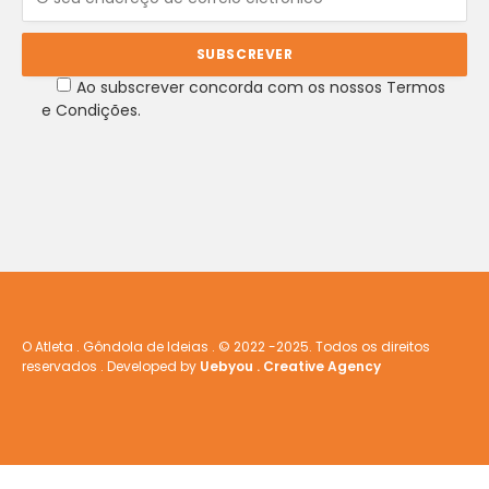
Ao subscrever concorda com os nossos Termos
e Condições.
O Atleta . Gôndola de Ideias . © 2022 -2025. Todos os direitos
reservados . Developed by
Uebyou . Creative Agency