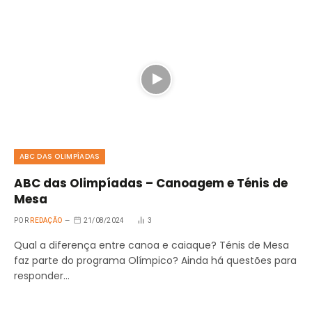
ABC DAS OLIMPÍADAS
ABC das Olimpíadas – Canoagem e Ténis de
Mesa
POR
REDAÇÃO
21/08/2024
3
Qual a diferença entre canoa e caiaque? Ténis de Mesa
faz parte do programa Olímpico? Ainda há questões para
responder…