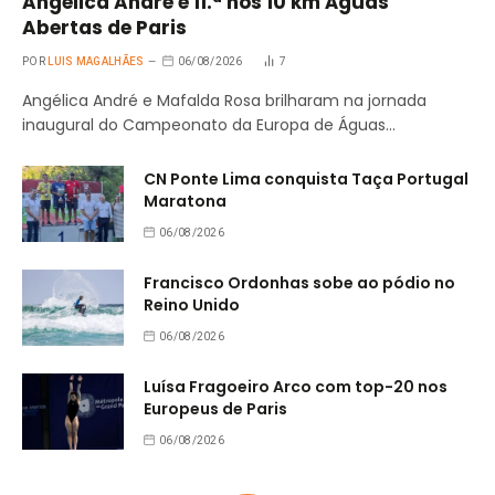
Angélica André é 11.ª nos 10 km Águas
Abertas de Paris
POR
LUIS MAGALHÃES
06/08/2026
7
Angélica André e Mafalda Rosa brilharam na jornada
inaugural do Campeonato da Europa de Águas…
CN Ponte Lima conquista Taça Portugal
Maratona
06/08/2026
Francisco Ordonhas sobe ao pódio no
Reino Unido
06/08/2026
Luísa Fragoeiro Arco com top-20 nos
Europeus de Paris
06/08/2026