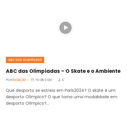
ABC DAS OLIMPÍADAS
ABC das Olimpíadas – O Skate e o Ambiente
POR
REDAÇÃO
19/08/2024
6
Que desporto se estreia em Paris2024? O skate é um
desporto Olímpico? O que torna uma modalidade em
desporto Olímpico?…