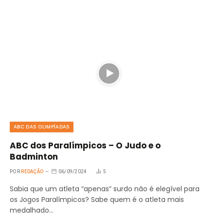
ABC DAS OLIMPÍADAS
ABC dos Paralímpicos – O Judo e o
Badminton
POR
REDAÇÃO
06/09/2024
5
Sabia que um atleta “apenas” surdo não é elegível para
os Jogos Paralímpicos? Sabe quem é o atleta mais
medalhado…