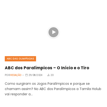
ABC DAS OLIMPÍADAS
ABC dos Paralímpicos – O Início e o Tiro
POR
REDAÇÃO
29/08/2024
20
Como surgiram os Jogos Paralímpicos e porque se
chamam assim? No ABC dos Paralímpicos a Tamila Holub
vai responder a…