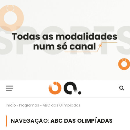
Início
»
Programas
»
ABC das Olimpíadas
NAVEGAÇÃO:
ABC DAS OLIMPÍADAS