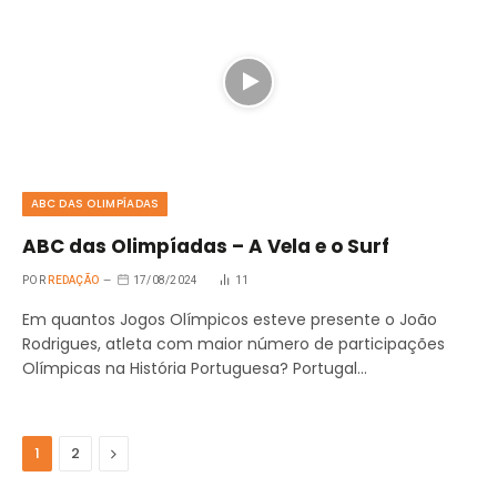
ABC DAS OLIMPÍADAS
ABC das Olimpíadas – A Vela e o Surf
POR
REDAÇÃO
17/08/2024
11
Em quantos Jogos Olímpicos esteve presente o João
Rodrigues, atleta com maior número de participações
Olímpicas na História Portuguesa? Portugal…
Seguinte
1
2