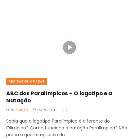
ABC DAS OLIMPÍADAS
ABC dos Paralímpicos – O logotipo e a
Natação
POR
REDAÇÃO
04/09/2024
7
Sabia que o logotipo Paralímpico é diferente do
Olímpico? Como funciona a natação Paralímpica? Não
perca o quarto episódio do…