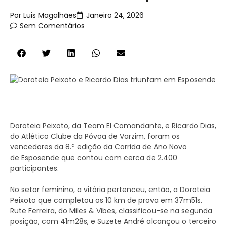
Por
Luis Magalhães
Janeiro 24, 2026
Sem Comentários
Doroteia Peixoto, da Team El Comandante, e Ricardo Dias,
do Atlético Clube da Póvoa de Varzim, foram os
vencedores da 8.ª edição da Corrida de Ano Novo
de
Esposende
que contou com cerca de 2.400
participantes.
No setor feminino, a vitória pertenceu, então, a Doroteia
Peixoto que completou os 10 km de prova em 37m51s.
Rute Ferreira, do Miles & Vibes, classificou-se na segunda
posição, com 41m28s, e Suzete André alcançou o terceiro