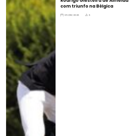
Rodrigo Giesteira de Almeida
com triunfo na Bélgica
05/08/2026
6