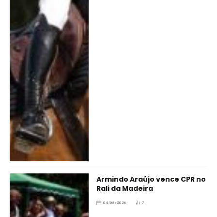
Armindo Araújo vence CPR no
Rali da Madeira
04/08/2026
7