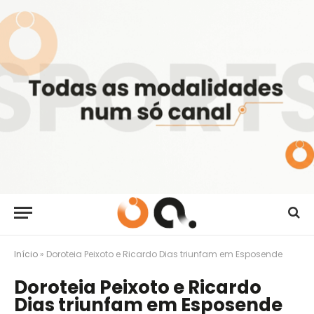
Início
»
Doroteia Peixoto e Ricardo Dias triunfam em Esposende
Doroteia Peixoto e Ricardo
Dias triunfam em Esposende