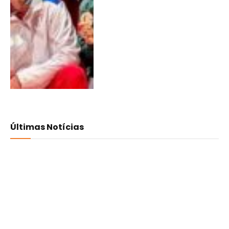
Últimas Notícias
Francisco Ordonhas sobe ao
pódio no Reino Unido
06/08/2026
4