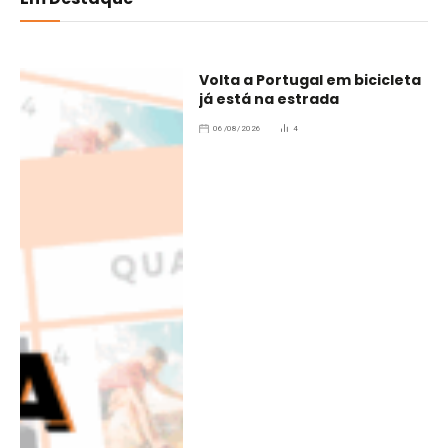
Volta a Portugal em bicicleta
já está na estrada
06/08/2026
4