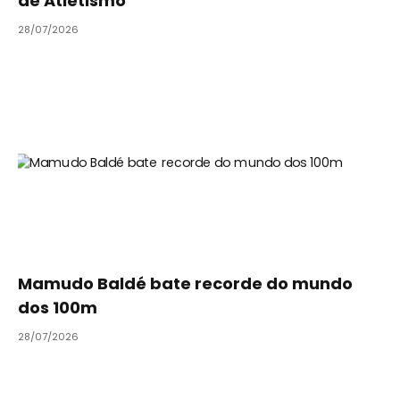
de Atletismo
28/07/2026
Mamudo Baldé bate recorde do mundo
dos 100m
28/07/2026