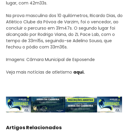
lugar, com 42m33s.
Na prova masculina dos 10 quilómetros, Ricardo Dias, do
Atlético Clube da Póvoa de Varzim, foi o vencedor, ao
concluir o percurso em 31m47s. O segundo lugar foi
alcançado por Rodrigo Viana, do ZL Pace Lab, com o
tempo de 33m15s, seguindo-se Adelino Sousa, que
fechou o pódio com 33m36s.
Imagens: Câmara Municipal de Esposende
Veja mais notícias de atletismo
aqui.
Artigos Relacionados