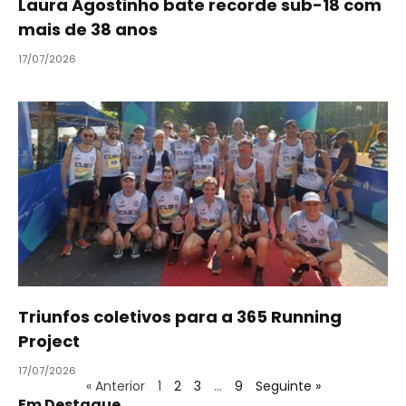
Laura Agostinho bate recorde sub-18 com
mais de 38 anos
17/07/2026
Triunfos coletivos para a 365 Running
Project
17/07/2026
« Anterior
1
2
3
…
9
Seguinte »
Em Destaque