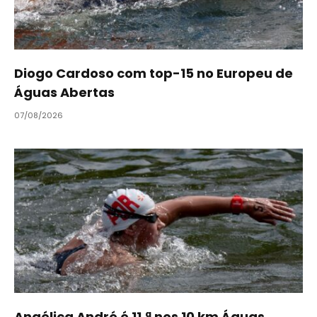
Diogo Cardoso com top-15 no Europeu de
Águas Abertas
07/08/2026
Angélica André é 11.ª nos 10 km Águas