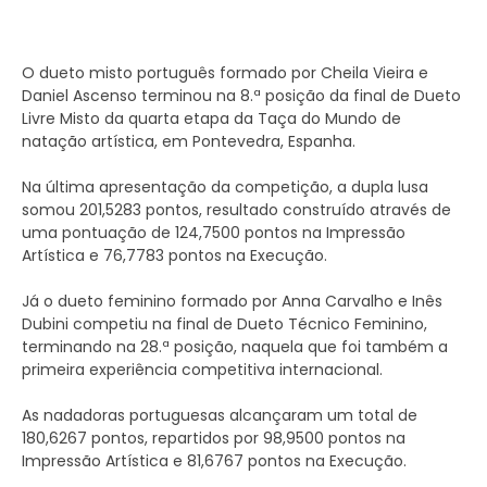
O dueto misto português formado por Cheila Vieira e
Daniel Ascenso terminou na 8.ª posição da final de Dueto
Livre Misto da quarta etapa da Taça do Mundo de
natação artística, em Pontevedra, Espanha.
Na última apresentação da competição, a dupla lusa
somou 201,5283 pontos, resultado construído através de
uma pontuação de 124,7500 pontos na Impressão
Artística e 76,7783 pontos na Execução.
Já o dueto feminino formado por Anna Carvalho e Inês
Dubini competiu na final de Dueto Técnico Feminino,
terminando na 28.ª posição, naquela que foi também a
primeira experiência competitiva internacional.
As nadadoras portuguesas alcançaram um total de
180,6267 pontos, repartidos por 98,9500 pontos na
Impressão Artística e 81,6767 pontos na Execução.