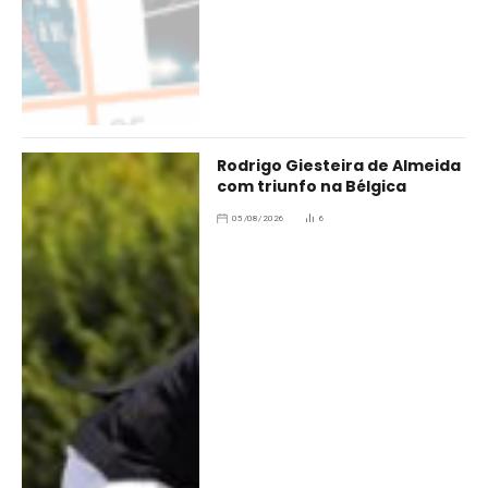
Rodrigo Giesteira de Almeida
com triunfo na Bélgica
05/08/2026
6