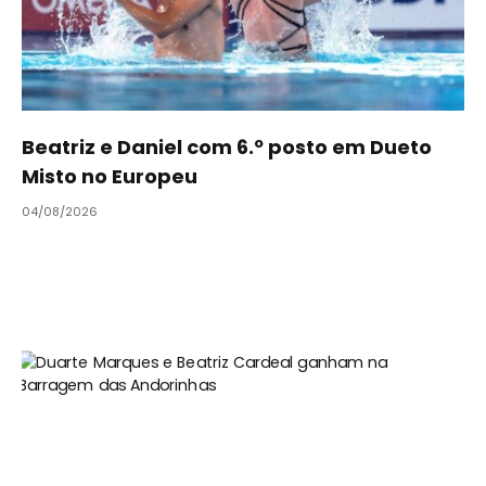
Beatriz e Daniel com 6.º posto em Dueto
Misto no Europeu
04/08/2026