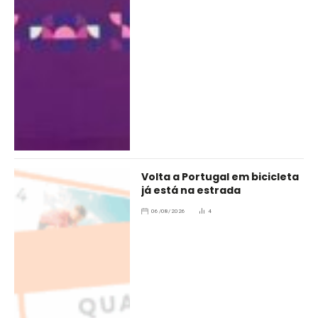
Volta a Portugal em bicicleta
já está na estrada
06/08/2026
4