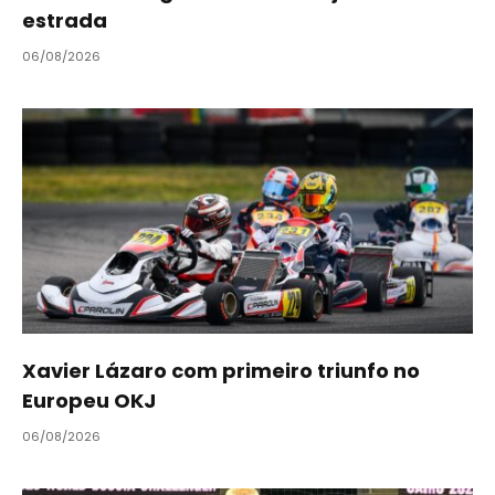
estrada
06/08/2026
Xavier Lázaro com primeiro triunfo no
Europeu OKJ
06/08/2026