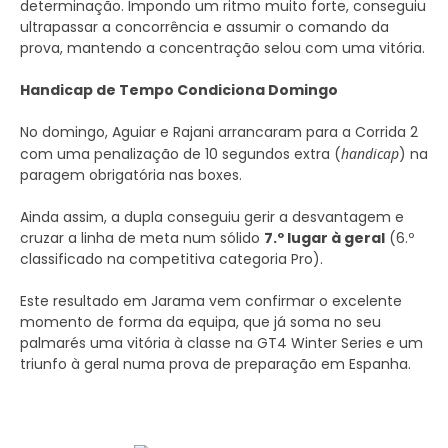
determinação. Impondo um ritmo muito forte, conseguiu
ultrapassar a concorrência e assumir o comando da
prova, mantendo a concentração selou com uma vitória.
Handicap de Tempo Condiciona Domingo
No domingo, Aguiar e Rajani arrancaram para a Corrida 2
com uma penalização de 10 segundos extra (
handicap
) na
paragem obrigatória nas boxes.
Ainda assim, a dupla conseguiu gerir a desvantagem e
cruzar a linha de meta num sólido
7.º lugar à geral
(6.º
classificado na competitiva categoria Pro).
Este resultado em Jarama vem confirmar o excelente
momento de forma da equipa, que já soma no seu
palmarés uma vitória à classe na GT4 Winter Series e um
triunfo à geral numa prova de preparação em Espanha.