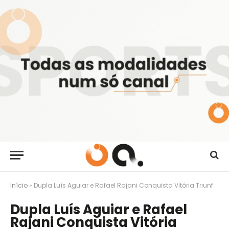
Início
»
Dupla Luís Aguiar e Rafael Rajani Conquista Vitória Triunfal em Jarama
Dupla Luís Aguiar e Rafael
Rajani Conquista Vitória