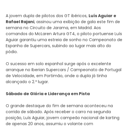
A jovem dupla de pilotos dos GT ibéricos,
Luís Aguiar e
Rafael Rajani
, assinou uma exibição de gala este fim de
semana no Circuito de Jarama, em Madrid. Aos
comandos do McLaren Artura GT4, o piloto portuense Luís
Aguiar garantiu uma estreia de sonho no Campeonato de
Espanha de Supercars, subindo ao lugar mais alto do
pódio.
O sucesso em solo espanhol surge após o excelente
arranque no Iberian Supercars / Campeonato de Portugal
de Velocidade, em Portimão, onde a dupla já tinha
alcançado o 2.º lugar.
Sábado de Glória e Liderança em Pista
O grande destaque do fim de semana aconteceu na
corrida de sábado. Após receber o carro na segunda
posição, Luís Aguiar, jovem campeão nacional de karting
de apenas 20 anos, assumiu o volante com