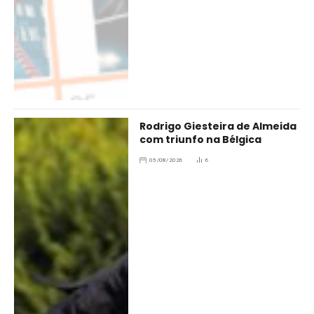
Rodrigo Giesteira de Almeida
com triunfo na Bélgica
05/08/2026
6