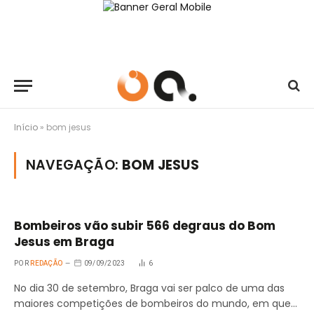
Início
»
bom jesus
NAVEGAÇÃO:
BOM JESUS
Bombeiros vão subir 566 degraus do Bom
Jesus em Braga
POR
REDAÇÃO
09/09/2023
6
No dia 30 de setembro, Braga vai ser palco de uma das
maiores competições de bombeiros do mundo, em que…