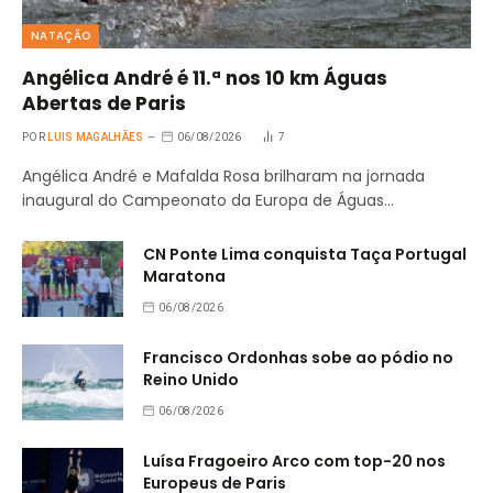
NATAÇÃO
Angélica André é 11.ª nos 10 km Águas
Abertas de Paris
POR
LUIS MAGALHÃES
06/08/2026
7
Angélica André e Mafalda Rosa brilharam na jornada
inaugural do Campeonato da Europa de Águas…
CN Ponte Lima conquista Taça Portugal
Maratona
06/08/2026
Francisco Ordonhas sobe ao pódio no
Reino Unido
06/08/2026
Luísa Fragoeiro Arco com top-20 nos
Europeus de Paris