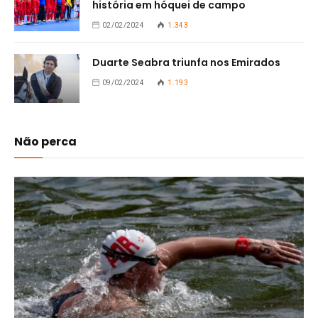
história em hóquei de campo
02/02/2024
1.343
Duarte Seabra triunfa nos Emirados
09/02/2024
1.193
Não perca