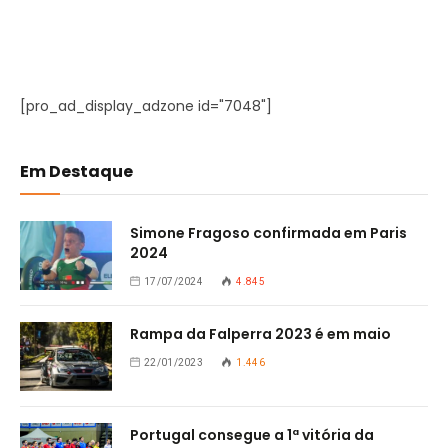
[pro_ad_display_adzone id="7048"]
Em Destaque
Simone Fragoso confirmada em Paris
2024
17/07/2024
4.845
Rampa da Falperra 2023 é em maio
22/01/2023
1.446
Portugal consegue a 1ª vitória da