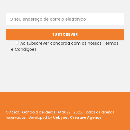
Ao subscrever concorda com os nossos Termos
e Condições.
O Atleta . Gôndola de Ideias . © 2022 -2025. Todos os direitos
reservados . Developed by
Uebyou . Creative Agency