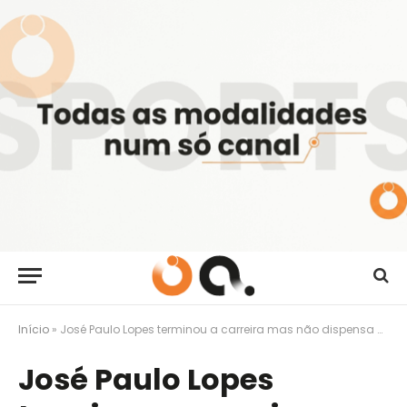
Início
»
José Paulo Lopes terminou a carreira mas não dispensa o cheiro a cloro
José Paulo Lopes