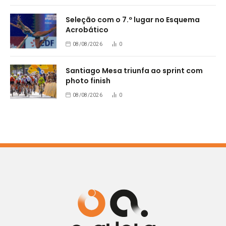
Seleção com o 7.º lugar no Esquema
Acrobático
08/08/2026
0
Santiago Mesa triunfa ao sprint com
photo finish
08/08/2026
0