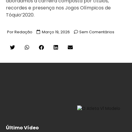
abordamos a carreira composta por títulos,
recordes e presença nos Jogos Olímpicos de
Tóquio’2020.
Por
Redação
Março 19, 2026
Sem Comentários
Último Vídeo