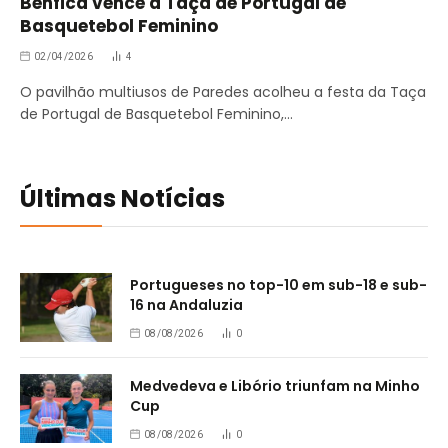
Benfica vence a Taça de Portugal de
Basquetebol Feminino
02/04/2026
4
O pavilhão multiusos de Paredes acolheu a festa da Taça
de Portugal de Basquetebol Feminino,…
Últimas Notícias
Portugueses no top-10 em sub-18 e sub-
16 na Andaluzia
08/08/2026
0
Medvedeva e Libório triunfam na Minho
Cup
08/08/2026
0