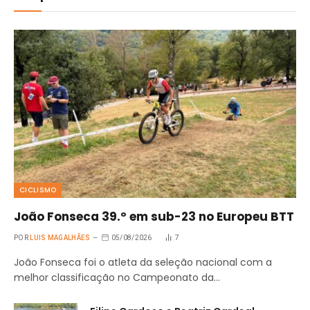
CICLISMO
João Fonseca 39.º em sub-23 no Europeu BTT
POR
LUIS MAGALHÃES
05/08/2026
7
João Fonseca foi o atleta da seleção nacional com a
melhor classificação no Campeonato da…