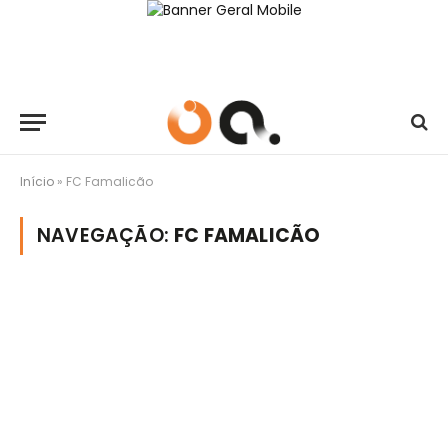
Início
»
FC Famalicão
NAVEGAÇÃO:
FC FAMALICÃO