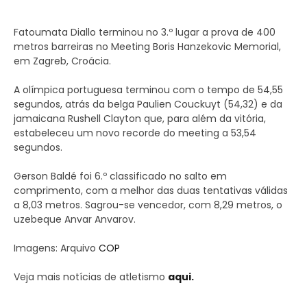
Fatoumata Diallo terminou no 3.º lugar a prova de 400
metros barreiras no Meeting Boris Hanzekovic Memorial,
em Zagreb, Croácia.
A olímpica portuguesa terminou com o tempo de 54,55
segundos, atrás da belga Paulien Couckuyt (54,32) e da
jamaicana Rushell Clayton que, para além da vitória,
estabeleceu um novo recorde do meeting a 53,54
segundos.
Gerson Baldé foi 6.º classificado no salto em
comprimento, com a melhor das duas tentativas válidas
a 8,03 metros. Sagrou-se vencedor, com 8,29 metros, o
uzebeque Anvar Anvarov.
Imagens: Arquivo
COP
Veja mais notícias de atletismo
aqui.