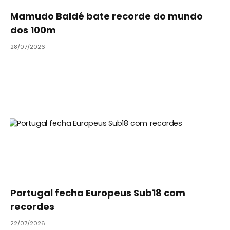
Mamudo Baldé bate recorde do mundo
dos 100m
28/07/2026
Portugal fecha Europeus Sub18 com
recordes
22/07/2026