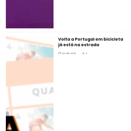
Volta a Portugal em bicicleta
já está na estrada
06/08/2026
4