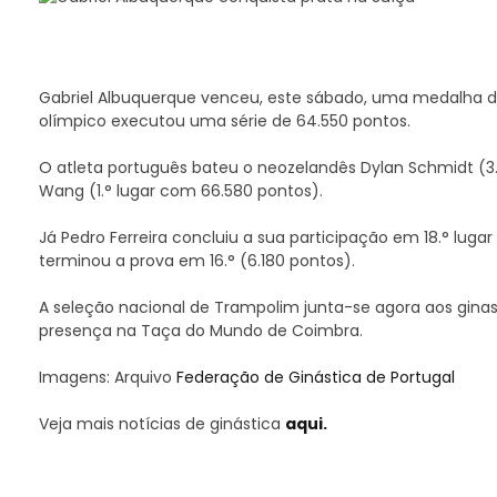
Gabriel Albuquerque venceu, este sábado, uma medalha de
olímpico executou uma série de 64.550 pontos.
O atleta português bateu o neozelandês Dylan Schmidt (3.
Wang (1.° lugar com 66.580 pontos).
Já Pedro Ferreira concluiu a sua participação em 18.° luga
terminou a prova em 16.° (6.180 pontos).
A seleção nacional de Trampolim junta-se agora aos gina
presença na Taça do Mundo de Coimbra.
Imagens: Arquivo
Federação de Ginástica de Portugal
Veja mais notícias de ginástica
aqui.