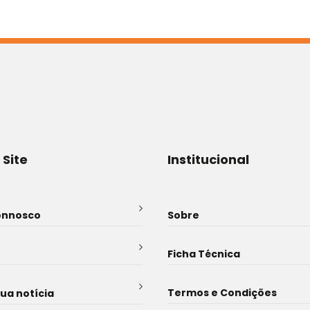
 Site
Institucional
onnosco
Sobre
Ficha Técnica
Termos e Condições
sua notícia