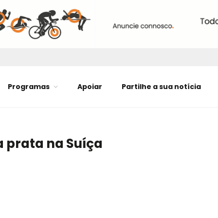
Programas
Apoiar
Partilhe a sua notícia
 prata na Suíça