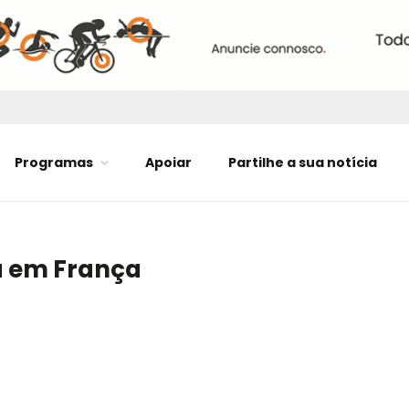
Programas
Apoiar
Partilhe a sua notícia
a em França