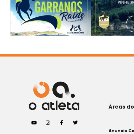
Áreas do
Anuncie C