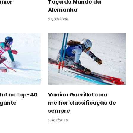
únior
Taça do Mundo da
Alemanha
27/02/2026
llot no top-40
Vanina Guerillot com
igante
melhor classificação de
sempre
16/02/2026