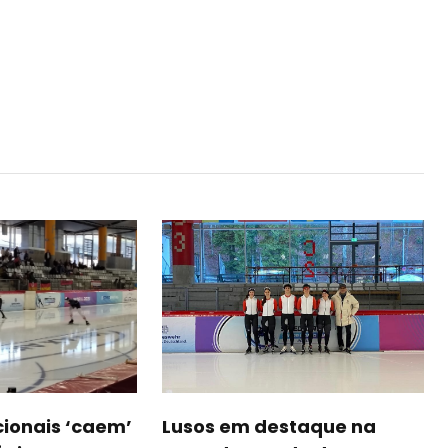
ionais ‘caem’
Lusos em destaque na