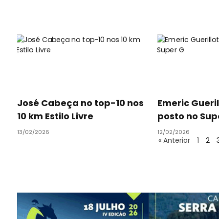
José Cabeça no top-10 nos
Emeric Gueril
10 km Estilo Livre
posto no Sup
13/02/2026
12/02/2026
« Anterior
1
2