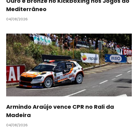
Ouro e bronze no Kickboxing nos Jogos do
Mediterrâneo
04/08/2026
Armindo Araújo vence CPR no Rali da
Madeira
04/08/2026