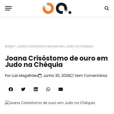
Início
»
Joana Crisóstomo de ouro em Judo na Chéquia
Joana Crisóstomo de ouro em
Judo na Chéquia
Por
Luis Magalhães
Junho 30, 2026
Sem Comentários