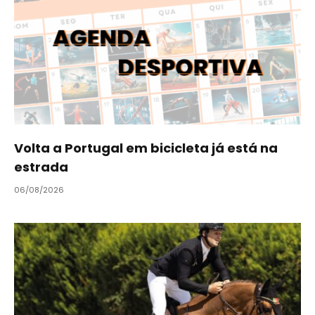
Volta a Portugal em bicicleta já está na
estrada
06/08/2026