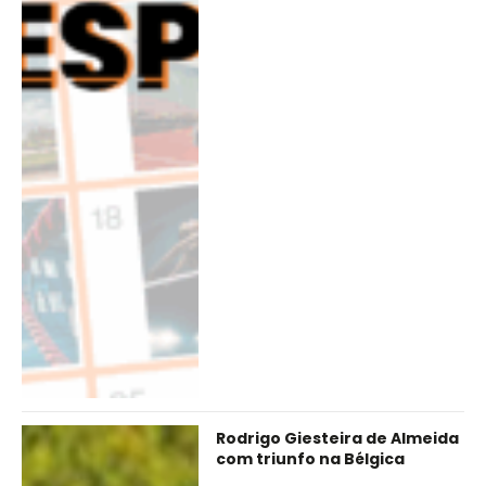
Rodrigo Giesteira de Almeida
com triunfo na Bélgica