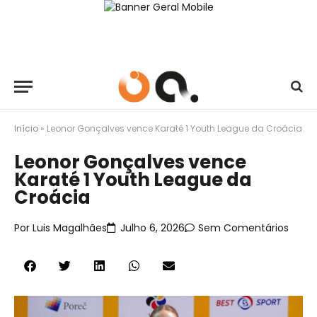
Início
»
Leonor Gonçalves vence Karaté 1 Youth League da Croácia
Leonor Gonçalves vence
Karaté 1 Youth League da
Croácia
Por
Luis Magalhães
Julho 6, 2026
Sem Comentários