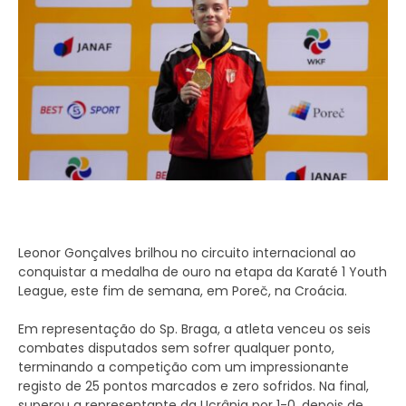
Leonor Gonçalves brilhou no circuito internacional ao
conquistar a medalha de ouro na etapa da Karaté 1 Youth
League, este fim de semana, em Poreč, na Croácia.
Em representação do Sp. Braga, a atleta venceu os seis
combates disputados sem sofrer qualquer ponto,
terminando a competição com um impressionante
registo de 25 pontos marcados e zero sofridos. Na final,
superou a representante da Ucrânia por 1-0, depois de