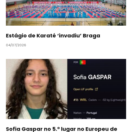
Estágio de Karaté ‘invadiu’ Braga
04/07/2026
Sofia Gaspar no 5.º lugar no Europeu de