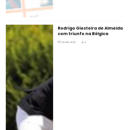
Rodrigo Giesteira de Almeida
com triunfo na Bélgica
05/08/2026
6