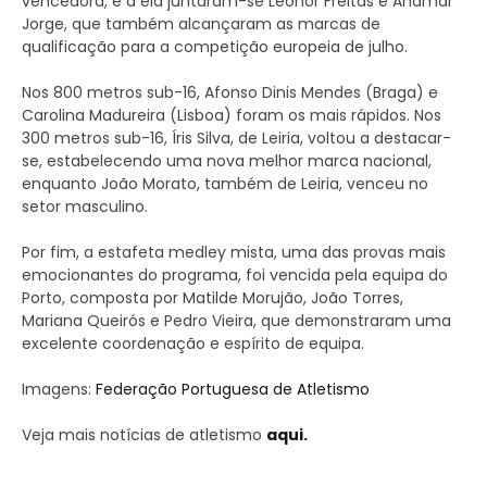
vencedora, e a ela juntaram-se Leonor Freitas e Anamar
Jorge, que também alcançaram as marcas de
qualificação para a competição europeia de julho.
Nos 800 metros sub-16, Afonso Dinis Mendes (Braga) e
Carolina Madureira (Lisboa) foram os mais rápidos. Nos
300 metros sub-16, Íris Silva, de Leiria, voltou a destacar-
se, estabelecendo uma nova melhor marca nacional,
enquanto João Morato, também de Leiria, venceu no
setor masculino.
Por fim, a estafeta medley mista, uma das provas mais
emocionantes do programa, foi vencida pela equipa do
Porto, composta por Matilde Morujão, João Torres,
Mariana Queirós e Pedro Vieira, que demonstraram uma
excelente coordenação e espírito de equipa.
Imagens:
Federação Portuguesa de Atletismo
Veja mais notícias de atletismo
aqui.