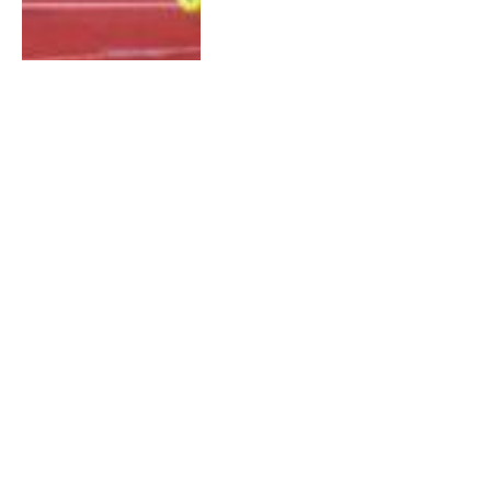
Últimas Notícias
Filipe Cardoso e Beatriz
Cardeal vencem em Fafe
05/08/2026
10