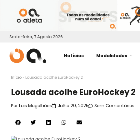
Sexta-feira, 7 Agosto 2026
Notícias
Modalidades
Início
»
Lousada acolhe EuroHockey 2
Lousada acolhe EuroHockey 2
Por
Luis Magalhães
Julho 20, 2025
Sem Comentários