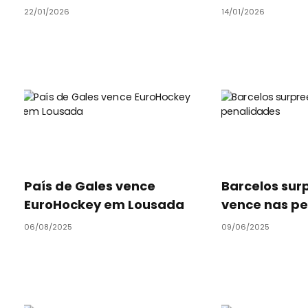
22/01/2026
14/01/2026
País de Gales vence
Barcelos sur
EuroHockey em Lousada
vence nas p
06/08/2025
09/06/2025