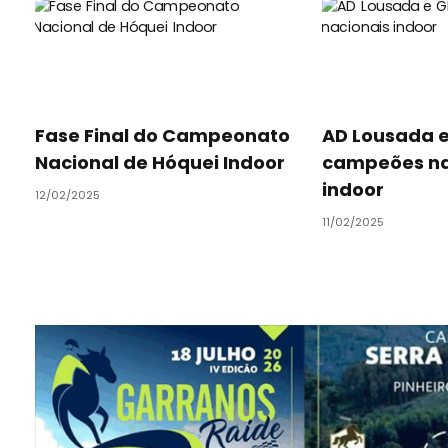
Fase Final do Campeonato
AD Lousada e
Nacional de Hóquei Indoor
campeões na
indoor
12/02/2025
11/02/2025