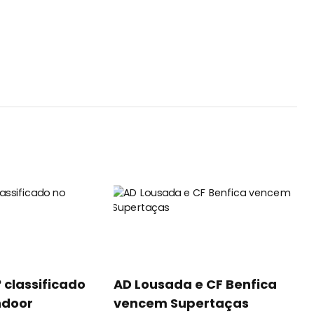
º classificado
AD Lousada e CF Benfica
ndoor
vencem Supertaças