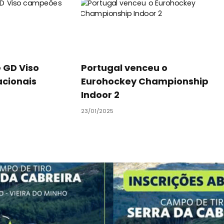
 GD Viso
Portugal venceu o
cionais
Eurohockey Championship
Indoor 2
23/01/2025