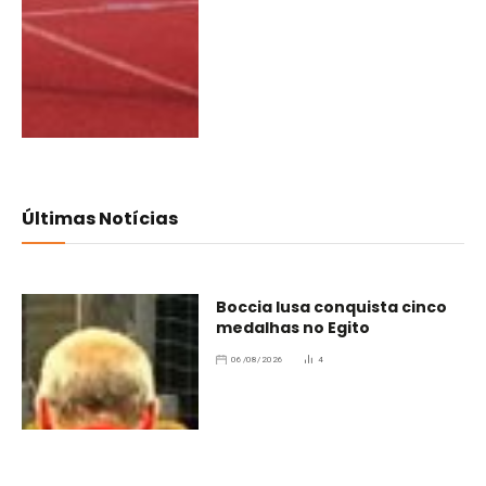
Últimas Notícias
Boccia lusa conquista cinco
medalhas no Egito
06/08/2026
4