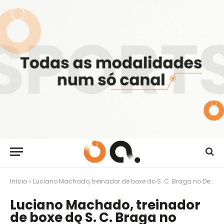
Início
»
Luciano Machado, treinador de boxe do S. C. Braga no Desporto Às 9
Luciano Machado, treinador
de boxe do S. C. Braga no