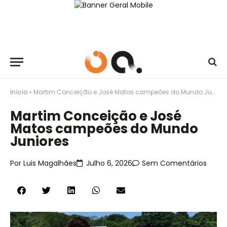
Início
»
Martim Conceição e José Matos campeões do Mundo Juniores
Martim Conceição e José
Matos campeões do Mundo
Juniores
Por
Luis Magalhães
Julho 6, 2026
Sem Comentários