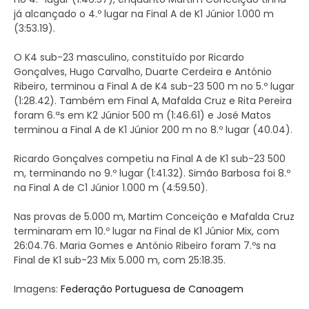
já alcançado o 4.º lugar na Final A de K1 Júnior 1.000 m
(3:53.19).
O K4 sub-23 masculino, constituído por Ricardo
Gonçalves, Hugo Carvalho, Duarte Cerdeira e António
Ribeiro, terminou a Final A de K4 sub-23 500 m no 5.º lugar
(1:28.42). Também em Final A, Mafalda Cruz e Rita Pereira
foram 6.ªs em K2 Júnior 500 m (1:46.61) e José Matos
terminou a Final A de K1 Júnior 200 m no 8.º lugar (40.04).
Ricardo Gonçalves competiu na Final A de K1 sub-23 500
m, terminando no 9.º lugar (1:41.32). Simão Barbosa foi 8.º
na Final A de C1 Júnior 1.000 m (4:59.50).
Nas provas de 5.000 m, Martim Conceição e Mafalda Cruz
terminaram em 10.º lugar na Final de K1 Júnior Mix, com
26:04.76. Maria Gomes e António Ribeiro foram 7.ºs na
Final de K1 sub-23 Mix 5.000 m, com 25:18.35.
Imagens:
Federação Portuguesa de Canoagem