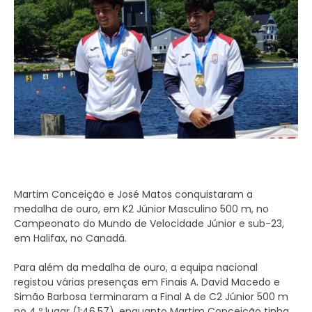
Martim Conceição e José Matos conquistaram a
medalha de ouro, em K2 Júnior Masculino 500 m, no
Campeonato do Mundo de Velocidade Júnior e sub-23,
em Halifax, no Canadá.
Para além da medalha de ouro, a equipa nacional
registou várias presenças em Finais A. David Macedo e
Simão Barbosa terminaram a Final A de C2 Júnior 500 m
no 4.º lugar (1:46.57), enquanto Martim Conceição tinha