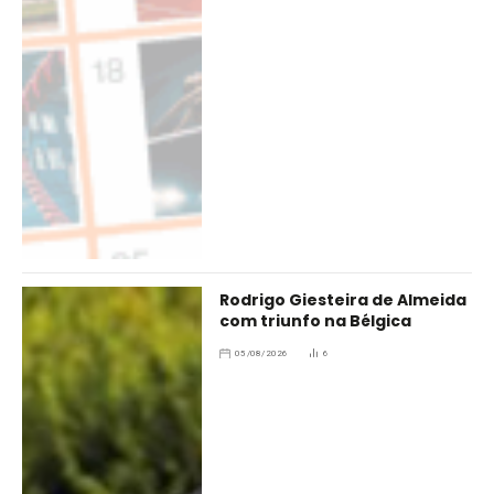
Rodrigo Giesteira de Almeida
com triunfo na Bélgica
05/08/2026
6