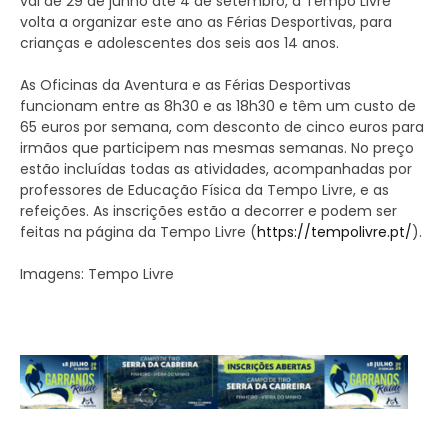
vai de 29 de junho até 4 de setembro, a Tempo Livre
volta a organizar este ano as Férias Desportivas, para
crianças e adolescentes dos seis aos 14 anos.
As Oficinas da Aventura e as Férias Desportivas
funcionam entre as 8h30 e as 18h30 e têm um custo de
65 euros por semana, com desconto de cinco euros para
irmãos que participem nas mesmas semanas. No preço
estão incluídas todas as atividades, acompanhadas por
professores de Educação Física da Tempo Livre, e as
refeições. As inscrições estão a decorrer e podem ser
feitas na página da Tempo Livre (
https://tempolivre.pt/
).
Imagens: Tempo Livre