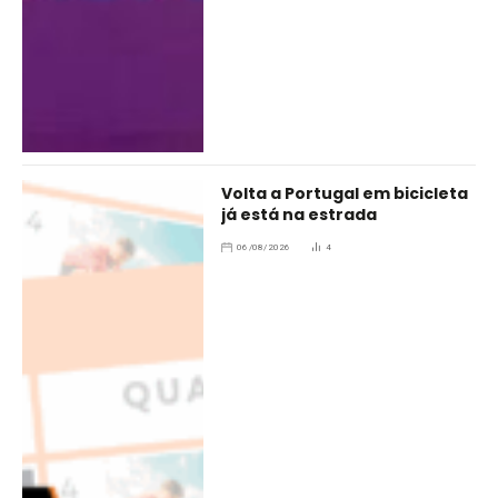
Volta a Portugal em bicicleta
já está na estrada
06/08/2026
4