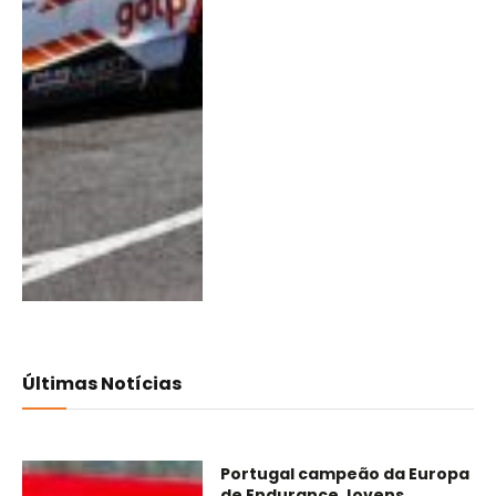
Últimas Notícias
Portugal campeão da Europa
de Endurance Jovens