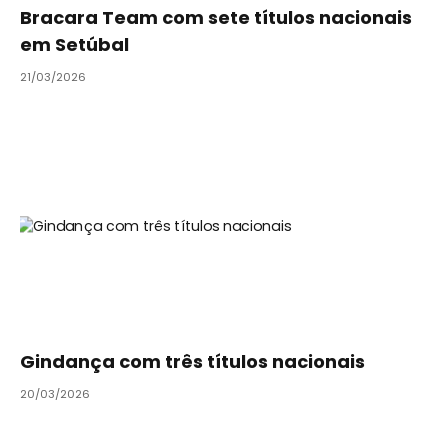
Bracara Team com sete títulos nacionais
em Setúbal
21/03/2026
Gindança com três títulos nacionais
20/03/2026