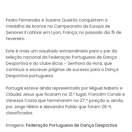
Pedro Fernandes e Susana Queirós conquistam a
medalha de bronze no Campeonato da Europa de
Seniores II Latinas em Lyon, França, no passado dia 15 de
fevereiro.
Este é mais um resultado extraordinário para o par da
seleção nacional da Federação Portuguesa de Dança
Desportiva e do clube Bicas – Senhora da Hora, que
continua a escrever páginas de sucesso para a Dança
Desportiva portuguesa.
Portugal esteve ainda representado por Miguel Nabeto e
Cláudia Jesus que ficaram no 21.º lugar, Franclim Conde e
Vanessa Costa que terminaram na 27.ª posição e, ainda,
por Jorge Hilário e Alexandra Polido que foram 29.ºs
classificados.
Imagens:
Federação Portuguesa de Dança Desportiva