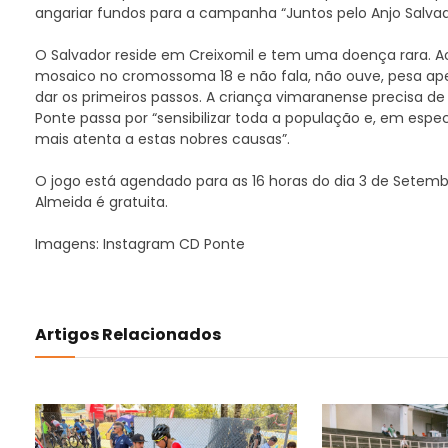
angariar fundos para a campanha “Juntos pelo Anjo Salvad
O Salvador reside em Creixomil e tem uma doença rara.
mosaico no cromossoma 18 e não fala, não ouve, pesa a
dar os primeiros passos. A criança vimaranense precisa de 
Ponte passa por “sensibilizar toda a população e, em espe
mais atenta a estas nobres causas”.
O jogo está agendado para as 16 horas do dia 3 de Setemb
Almeida é gratuita.
Imagens: Instagram CD Ponte
Artigos Relacionados