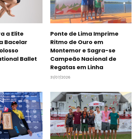
 a Elite
Ponte de Lima Imprime
pa Bacelar
Ritmo de Ouro em
colosso
Montemor e Sagra-se
tional Ballet
Campeão Nacional de
Regatas em Linha
31/07/2026