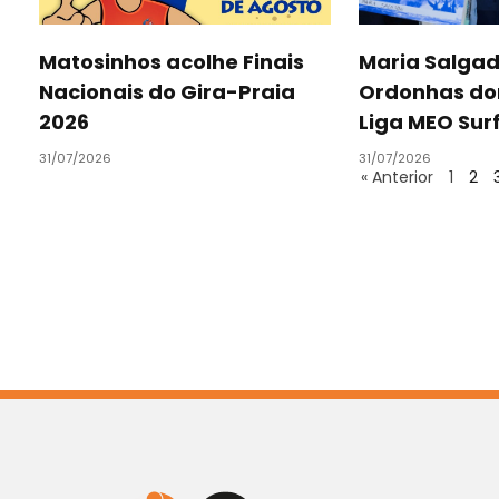
Matosinhos acolhe Finais
Maria Salgad
Nacionais do Gira-Praia
Ordonhas d
2026
Liga MEO Sur
31/07/2026
31/07/2026
« Anterior
1
2