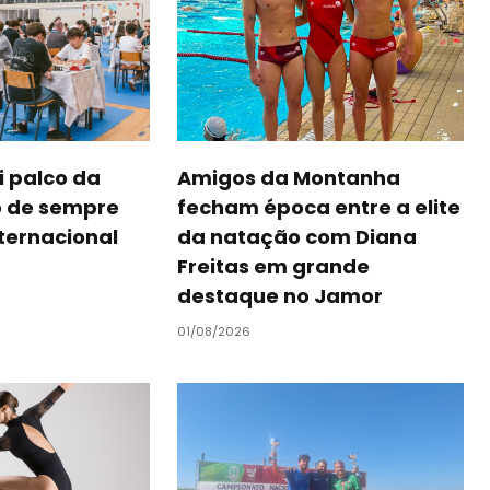
i palco da
Amigos da Montanha
o de sempre
fecham época entre a elite
nternacional
da natação com Diana
Freitas em grande
destaque no Jamor
01/08/2026