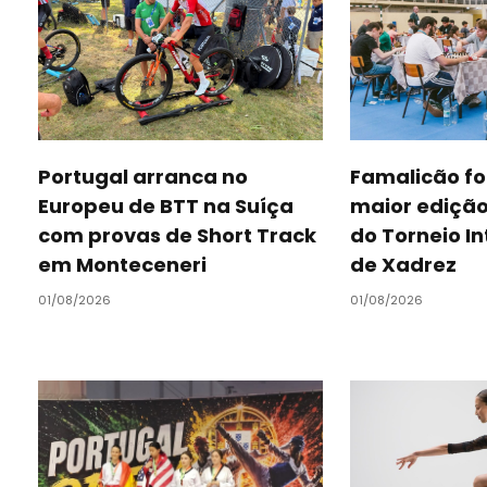
Portugal arranca no
Famalicão fo
Europeu de BTT na Suíça
maior ediçã
com provas de Short Track
do Torneio I
em Monteceneri
de Xadrez
01/08/2026
01/08/2026