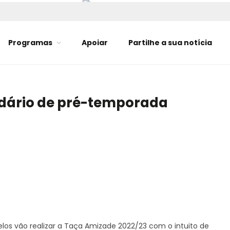
Programas
Apoiar
Partilhe a sua notícia
idário de pré-temporada
los vão realizar a Taça Amizade 2022/23 com o intuito de