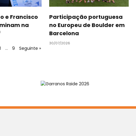
o e Francisco
Participação portuguesa
ominam na
no Europeu de Boulder em
f
Barcelona
30/07/2026
3
…
9
Seguinte »