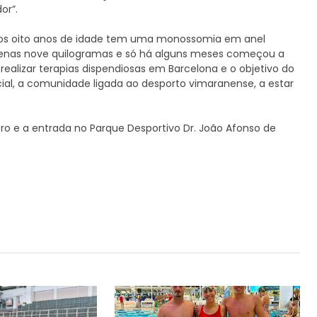
or”.
 Aos oito anos de idade tem uma monossomia em anel
penas nove quilogramas e só há alguns meses começou a
realizar terapias dispendiosas em Barcelona e o objetivo do
cial, a comunidade ligada ao desporto vimaranense, a estar
ro e a entrada no Parque Desportivo Dr. João Afonso de