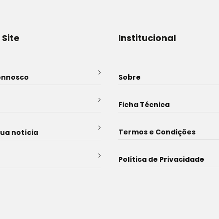
 Site
Institucional
onnosco
Sobre
Ficha Técnica
Termos e Condições
sua notícia
Política de Privacidade