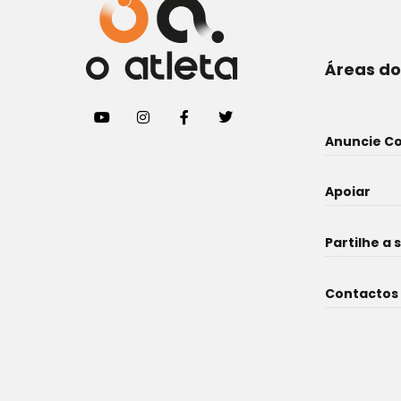
Áreas do
Anuncie C
Apoiar
Partilhe a 
Contactos