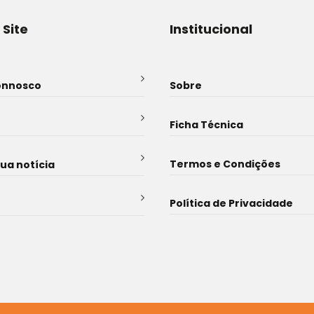
 Site
Institucional
onnosco
Sobre
Ficha Técnica
Termos e Condições
sua notícia
Política de Privacidade