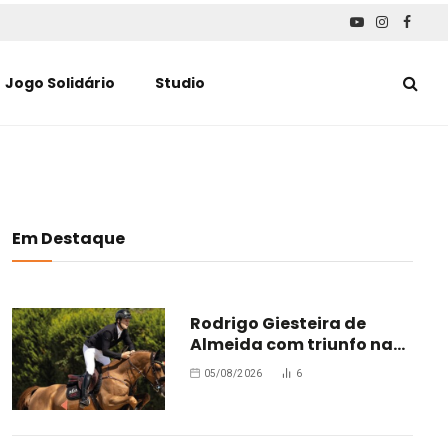
YouTube
Instagra
Faceb
Jogo Solidário
Studio
Em Destaque
Rodrigo Giesteira de
Almeida com triunfo na
Bélgica
05/08/2026
6