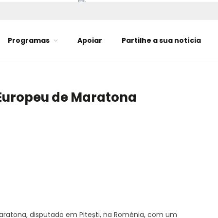
Programas
Apoiar
Partilhe a sua notícia
 Europeu de Maratona
ratona, disputado em Pitești, na Roménia, com um