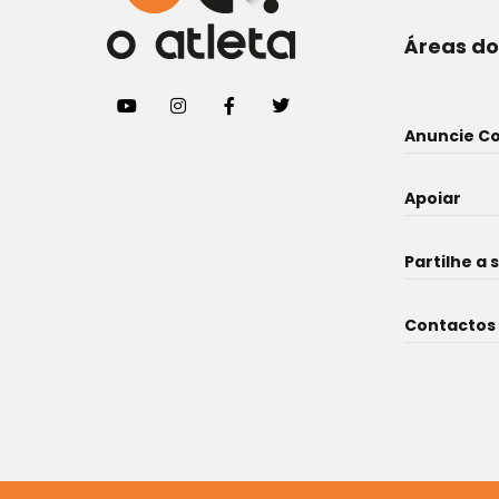
Áreas do
Anuncie C
Apoiar
Partilhe a 
Contactos