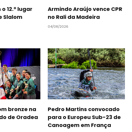
o 12.º lugar
Armindo Araújo vence CPR
e Slalom
no Rali da Madeira
04/08/2026
om bronze na
Pedro Martins convocado
do de Oradea
para o Europeu Sub-23 de
Canoagem em França