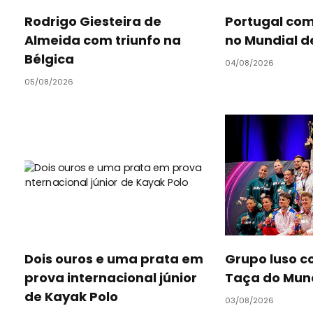
Rodrigo Giesteira de
Portugal com 
Almeida com triunfo na
no Mundial d
Bélgica
04/08/2026
05/08/2026
Dois ouros e uma prata em
Grupo luso c
prova internacional júnior
Taça do Mun
de Kayak Polo
03/08/2026