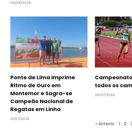
03/08/2026
Ponte de Lima Imprime
Campeonatos
Ritmo de Ouro em
todos os ca
Montemor e Sagra-se
29/07/2026
Campeão Nacional de
Regatas em Linha
31/07/2026
« Anterior
1
2