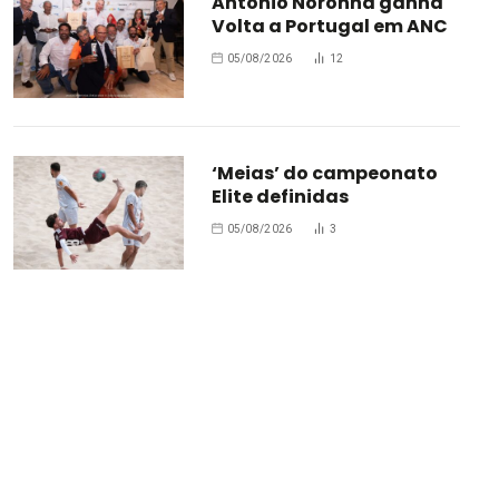
António Noronha ganha
Volta a Portugal em ANC
05/08/2026
12
‘Meias’ do campeonato
Elite definidas
05/08/2026
3