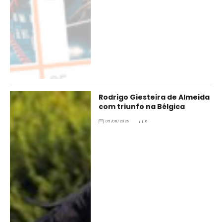
Rodrigo Giesteira de Almeida
com triunfo na Bélgica
05/08/2026
6