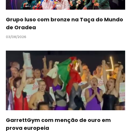
Grupo luso com bronze na Taça do Mundo
de Oradea
03/08/2026
GarrettGym com menção de ouro em
prova europeia