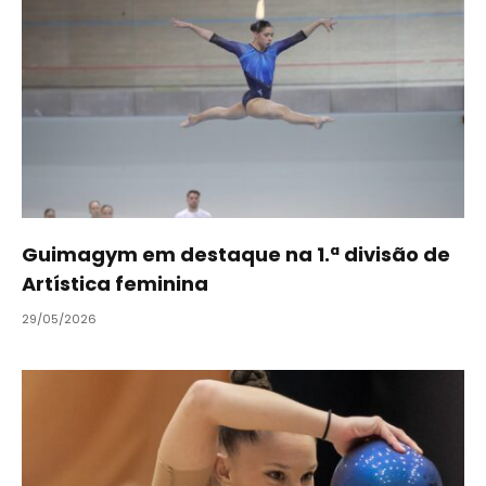
Guimagym em destaque na 1.ª divisão de
Artística feminina
29/05/2026