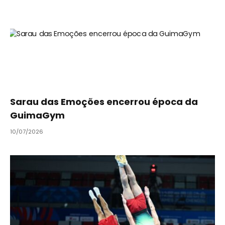
Sarau das Emoções encerrou época da
GuimaGym
10/07/2026