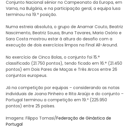
Conjunto Nacional sénior no Campeonato da Europa, em
Varna, na Bulgária, e na participação geral, a equipa lusa
terminou na 19.ª posição.
Numa estreia absoluta, o grupo de Anamar Couto, Beatriz
Nascimento, Beatriz Sousa, Bruna Tavares, Maria Osório e
Sara Costa mostrou estar à altura do desafio com a
execução de dois exercícios limpos na Final All-Around.
No exercício de Cinco Bolas, o conjunto foi 15.°
classificado (21.750 pontos), tendo ficado em 16.° (21.450
pontos) em Dois Pares de Maças e Três Arcos entre 26
conjuntos europeus.
Já na competição por equipas – considerando as notas
individuais de Joana Pinheiro e Rita Araújo e do conjunto –
Portugal terminou a competição em 19.º (225.950
pontos) entre 25 países.
Imagens: Filippo Tomasi/
Federação de Ginástica de
Portugal