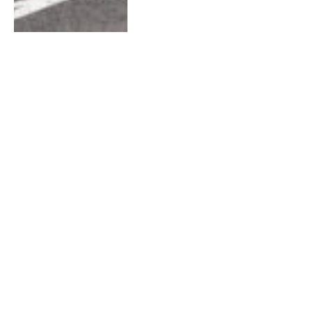
Últimas Notícias
Santiago Mesa triunfa ao
sprint com photo finish
08/08/2026
0