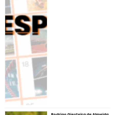
Rodrigo Giesteira de Almeida