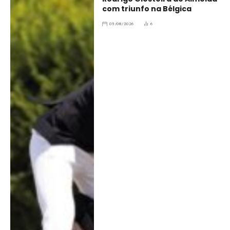
com triunfo na Bélgica
05/08/2026
6