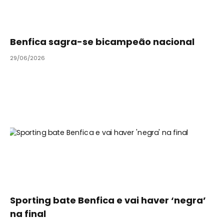
Benfica sagra-se bicampeão nacional
29/06/2026
Sporting bate Benfica e vai haver ‘negra’
na final