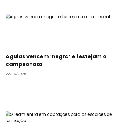
Águias vencem ‘negra’ e festejam o
campeonato
22/06/2026