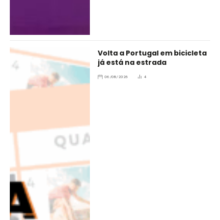
Volta a Portugal em bicicleta
já está na estrada
06/08/2026
4