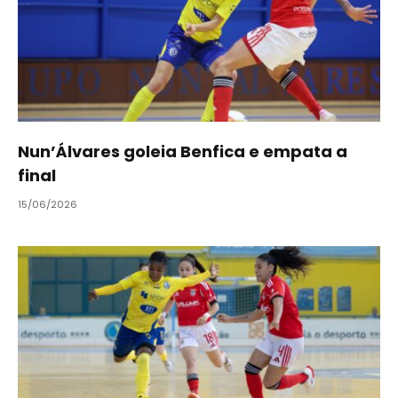
Nun’Álvares goleia Benfica e empata a
final
15/06/2026