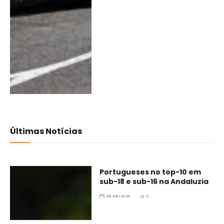
Últimas Notícias
Portugueses no top-10 em
sub-18 e sub-16 na Andaluzia
08/08/2026
0