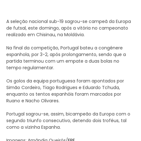
A seleção nacional sub-19 sagrou-se campeã da Europa
de futsal, este domingo, após a vitória no campeonato
realizado em Chisinau, na Moldávia.
Na final da competição, Portugal bateu a congénere
espanhola, por 3-2, após prolongamento, sendo que a
partida terminou com um empate a duas bolas no
tempo regulamentar.
Os golos da equipa portuguesa foram apontados por
Simão Cordeiro, Tiago Rodrigues e Eduardo Tchuda,
enquanto os tentos espanhóis foram marcados por
Ruano e Nacho Olivares.
Portugal sagrou-se, assim, bicampeão da Europa com o
segundo triunfo consecutivo, detendo dois troféus, tal
como a vizinha Espanha.
Imagens: Amândia Queirós/
FPF