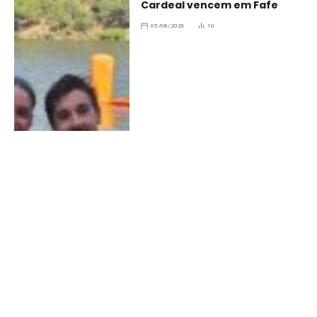
Cardeal vencem em Fafe
05/08/2026
10