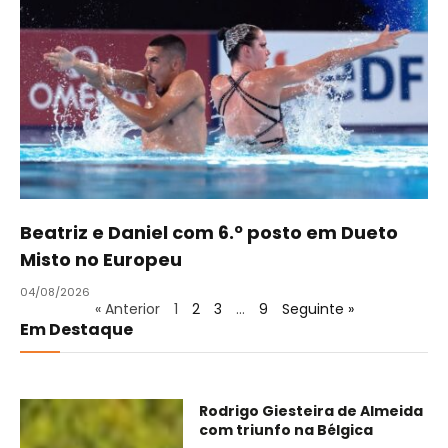
Beatriz e Daniel com 6.º posto em Dueto
Misto no Europeu
04/08/2026
« Anterior
1
2
3
…
9
Seguinte »
Em Destaque
Rodrigo Giesteira de Almeida
com triunfo na Bélgica