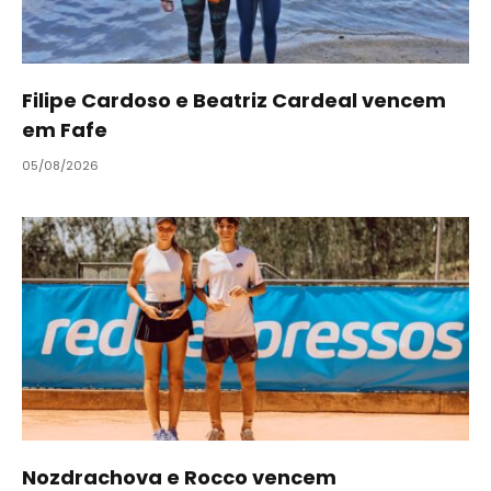
Filipe Cardoso e Beatriz Cardeal vencem
em Fafe
05/08/2026
Nozdrachova e Rocco vencem