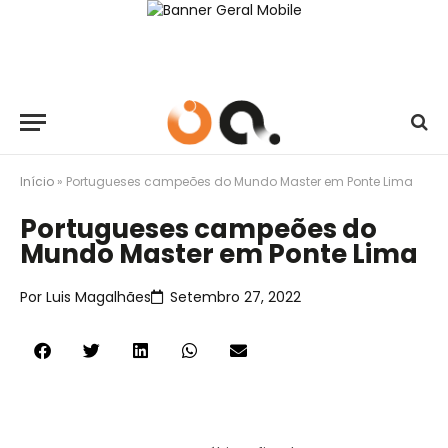
Início
»
Portugueses campeões do Mundo Master em Ponte Lima
Portugueses campeões do
Mundo Master em Ponte Lima
Por
Luis Magalhães
Setembro 27, 2022