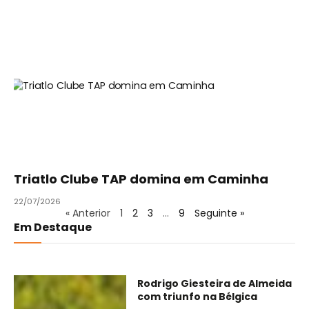
Triatlo Clube TAP domina em Caminha
22/07/2026
« Anterior
1
2
3
…
9
Seguinte »
Em Destaque
Rodrigo Giesteira de Almeida
com triunfo na Bélgica