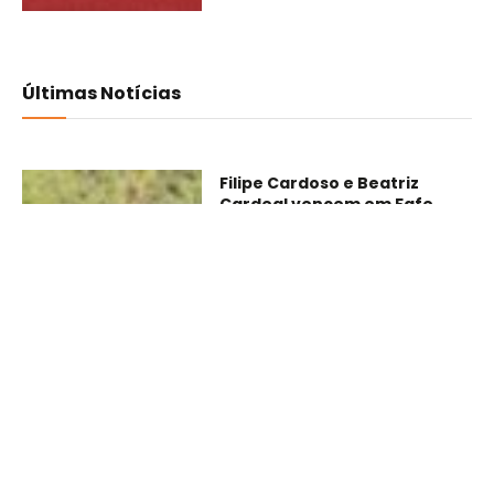
Últimas Notícias
Filipe Cardoso e Beatriz
Cardeal vencem em Fafe
05/08/2026
10