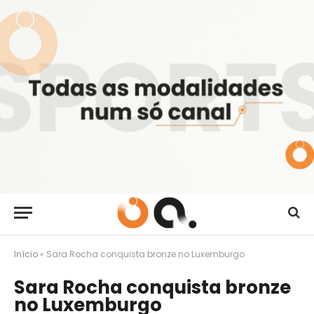
Início
»
Sara Rocha conquista bronze no Luxemburgo
Sara Rocha conquista bronze
no Luxemburgo