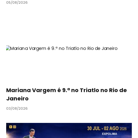
05/08/2026
Mariana Vargem é 9.ª no Triatlo no Rio de
Janeiro
03/08/2026