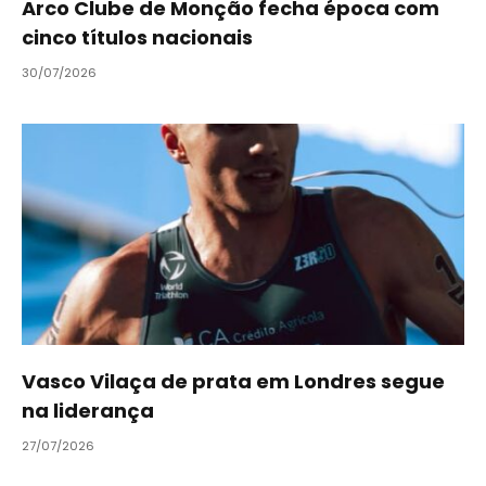
Arco Clube de Monção fecha época com
cinco títulos nacionais
30/07/2026
Vasco Vilaça de prata em Londres segue
na liderança
27/07/2026