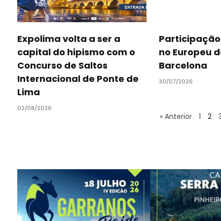
Expolima volta a ser a
Participaçã
capital do hipismo com o
no Europeu d
Concurso de Saltos
Barcelona
Internacional de Ponte de
30/07/2026
Lima
02/08/2026
« Anterior
1
2