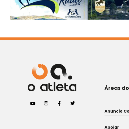
Áreas do
Anuncie C
Apoiar