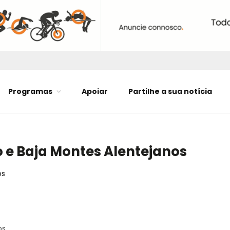
Programas
Apoiar
Partilhe a sua notícia
 e Baja Montes Alentejanos
os