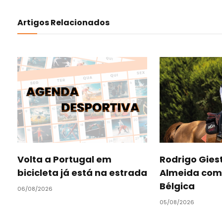
Artigos Relacionados
Volta a Portugal em
Rodrigo Gies
bicicleta já está na estrada
Almeida com 
Bélgica
06/08/2026
05/08/2026