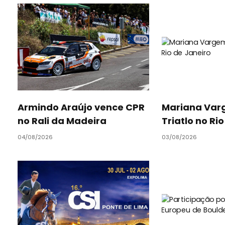
Armindo Araújo vence CPR
Mariana Varg
no Rali da Madeira
Triatlo no Ri
04/08/2026
03/08/2026