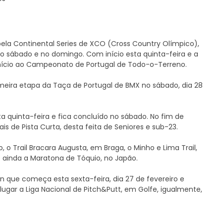
la Continental Series de XCO (Cross Country Olímpico),
o sábado e no domingo. Com início esta quinta-feira e a
 início ao Campeonato de Portugal de Todo-o-Terreno.
rimeira etapa da Taça de Portugal de BMX no sábado, dia 28
sta quinta-feira e fica concluído no sábado. No fim de
 de Pista Curta, desta feita de Seniores e sub-23.
 o Trail Bracara Augusta, em Braga, o Minho e Lima Trail,
 ainda a Maratona de Tóquio, no Japão.
n que começa esta sexta-feira, dia 27 de fevereiro e
lugar a Liga Nacional de Pitch&Putt, em Golfe, igualmente,