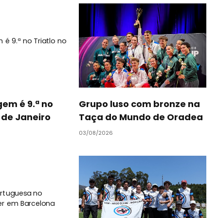
em é 9.ª no
Grupo luso com bronze na
o de Janeiro
Taça do Mundo de Oradea
03/08/2026