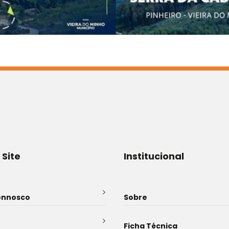
 Site
Institucional
onnosco
Sobre
Ficha Técnica