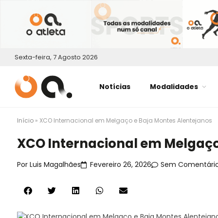
Sexta-feira, 7 Agosto 2026
Notícias
Modalidades
Início
»
XCO Internacional em Melgaço e Baja Montes Alentejanos
XCO Internacional em Melgaço
Por
Luis Magalhães
Fevereiro 26, 2026
Sem Comentári