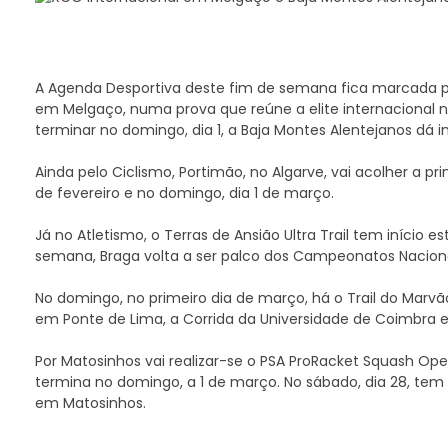
A Agenda Desportiva deste fim de semana fica marcada pe
em Melgaço, numa prova que reúne a elite internacional n
terminar no domingo, dia 1, a Baja Montes Alentejanos dá
Ainda pelo Ciclismo, Portimão, no Algarve, vai acolher a p
de fevereiro e no domingo, dia 1 de março.
Já no Atletismo, o Terras de Ansião Ultra Trail tem início e
semana, Braga volta a ser palco dos Campeonatos Nacionais
No domingo, no primeiro dia de março, há o Trail do Marvão,
em Ponte de Lima, a Corrida da Universidade de Coimbra e
Por Matosinhos vai realizar-se o PSA ProRacket Squash Ope
termina no domingo, a 1 de março. No sábado, dia 28, tem 
em Matosinhos.