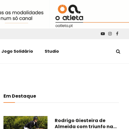
YouTube
Instagra
Faceb
Jogo Solidário
Studio
Em Destaque
Rodrigo Giesteira de
Almeida com triunfo na