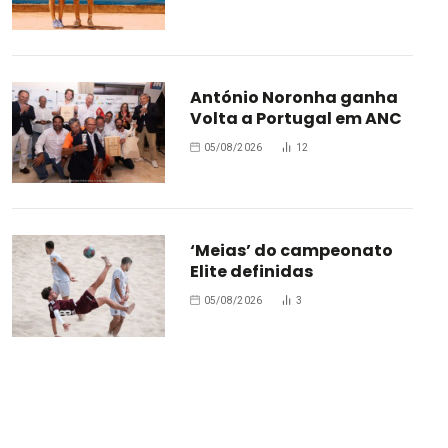
António Noronha ganha
Volta a Portugal em ANC
05/08/2026
12
‘Meias’ do campeonato
Elite definidas
05/08/2026
3