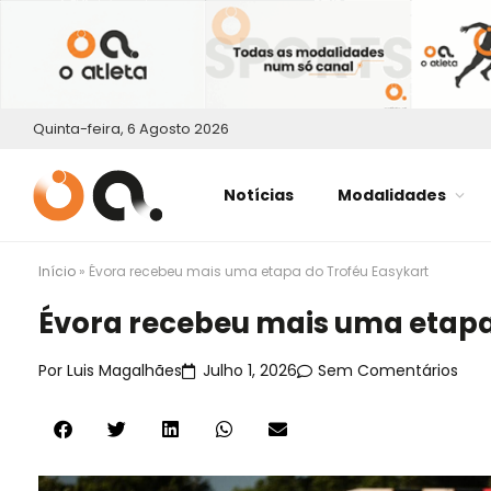
Quinta-feira, 6 Agosto 2026
Notícias
Modalidades
Início
»
Évora recebeu mais uma etapa do Troféu Easykart
Évora recebeu mais uma etapa
Por
Luis Magalhães
Julho 1, 2026
Sem Comentários