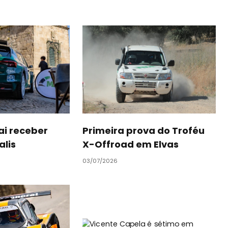
ai receber
Primeira prova do Troféu
alis
X-Offroad em Elvas
03/07/2026