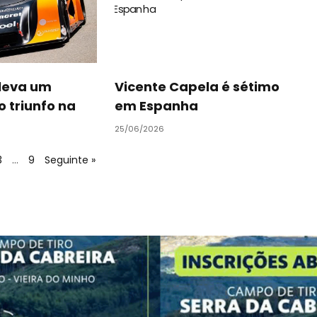
 leva um
Vicente Capela é sétimo
o triunfo na
em Espanha
25/06/2026
3
…
9
Seguinte »