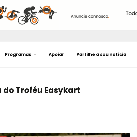
Programas
Apoiar
Partilhe a sua notícia
 do Troféu Easykart