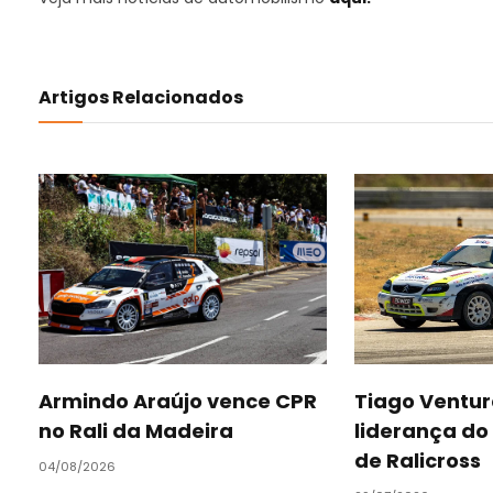
Artigos Relacionados
Armindo Araújo vence CPR
Tiago Ventu
no Rali da Madeira
liderança d
de Ralicross
04/08/2026