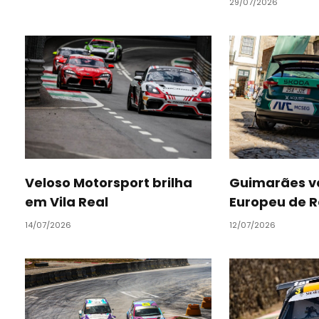
29/07/2026
Veloso Motorsport brilha
Guimarães v
em Vila Real
Europeu de R
14/07/2026
12/07/2026