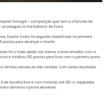
 Easykart Portugal – competição que tem a chancela da
– prosseguiu no Kartódromo de Évora.
anos, Duarte Costa foi segundo classificado na primeira
 pontos para alcançar o triunfo.
glésias foi o mais rápido nos treinos cronometrados com a
ncia e totalizou 150 pontos para ficar com o primeiro posto.
asco Simões venceu as três corridas. Com estes resultados
s é de escolha livre e com motores até 125 cc equipados
etano dominou a prova eborense.