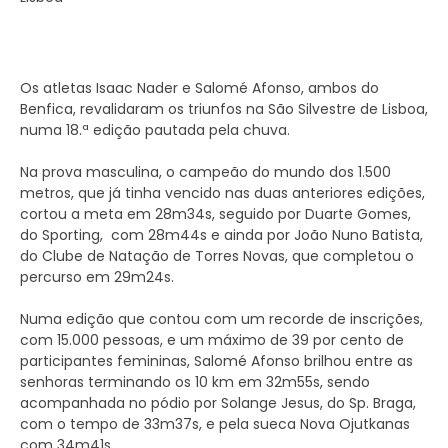
Os atletas Isaac Nader e Salomé Afonso, ambos do
Benfica, revalidaram os triunfos na São Silvestre de Lisboa,
numa 18.ª edição pautada pela chuva.
Na prova masculina, o campeão do mundo dos 1.500
metros, que já tinha vencido nas duas anteriores edições,
cortou a meta em 28m34s, seguido por Duarte Gomes,
do Sporting, com 28m44s e ainda por João Nuno Batista,
do Clube de Natação de Torres Novas, que completou o
percurso em 29m24s.
Numa edição que contou com um recorde de inscrições,
com 15.000 pessoas, e um máximo de 39 por cento de
participantes femininas, Salomé Afonso brilhou entre as
senhoras terminando os 10 km em 32m55s, sendo
acompanhada no pódio por Solange Jesus, do Sp. Braga,
com o tempo de 33m37s, e pela sueca Nova Ojutkanas
com 34m41s.