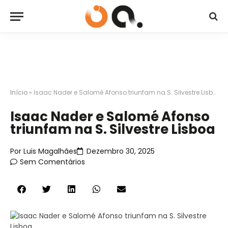
Início
»
Isaac Nader e Salomé Afonso triunfam na S. Silvestre Lisboa
Isaac Nader e Salomé Afonso
triunfam na S. Silvestre Lisboa
Por
Luis Magalhães
Dezembro 30, 2025
Sem Comentários