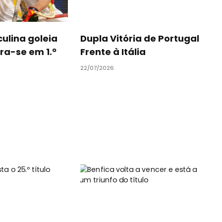
ulina goleia
Dupla Vitória de Portugal
ra-se em 1.º
Frente à Itália
22/07/2026