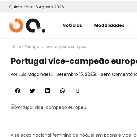
Quinta-feira, 6 Agosto 2026
Notícias
Modalidades
Início
»
Portugal vice-campeão europeu
Portugal vice-campeão europ
Por
Luis Magalhães
Setembro 15, 2025
Sem Comentári
A seleção nacional feminina de hóquei em patins é vice-