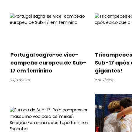
Portugal sagra-se vice-
Tricampeões
campeão europeu de Sub-
Sub-17 após 
17 em feminino
gigantes!
27/07/2026
27/07/2026