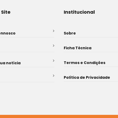
 Site
Institucional
onnosco
Sobre
Ficha Técnica
Termos e Condições
sua notícia
Política de Privacidade