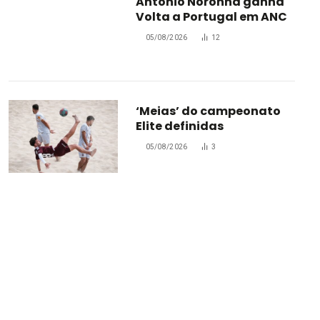
António Noronha ganha
Volta a Portugal em ANC
05/08/2026
12
‘Meias’ do campeonato
Elite definidas
05/08/2026
3