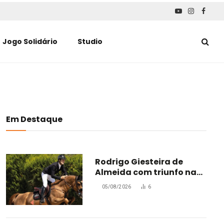
YouTube
Instagra
Faceb
Jogo Solidário
Studio
Em Destaque
Rodrigo Giesteira de
Almeida com triunfo na
Bélgica
05/08/2026
6