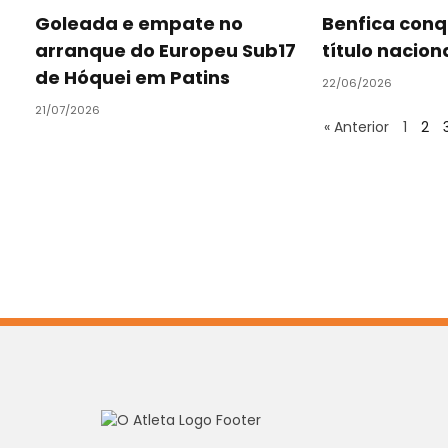
Goleada e empate no
Benfica conqu
arranque do Europeu Sub17
título nacion
de Hóquei em Patins
22/06/2026
21/07/2026
« Anterior
1
2