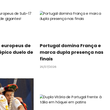
 europeus de
Portugal domina França e
épico duelo de
marca dupla presença nas
finais
25/07/2026