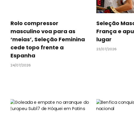
Rolo compressor
Seleção Masc
masculino voa para as
França e apu
‘meias’, Seleção Feminina
lugar
cede topo frente a
23/07/2026
Espanha
24/07/2026