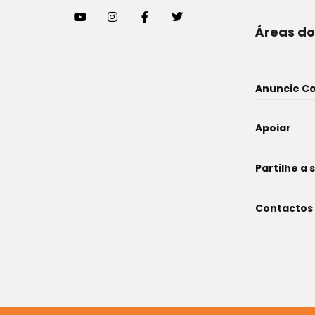
Áreas do
Anuncie C
Apoiar
Partilhe a 
Contactos